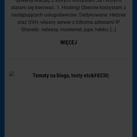
dywersyfikacja), z których korzystam Ja i którymi
staram się kierować. 1. Hostingi Obecnie korzystam z
następujących usługodawców: Dedykowane: Hetzner
oraz OVH- własny serwer z kilkoma adresami IP
Sharedy: neteasy, masternet, jupe, hekko, […]
WIĘCEJ