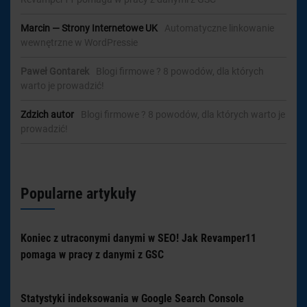
Marcin — Strony Internetowe UK
-
Automatyczne linkowanie
wewnętrzne w WordPressie
Paweł Gontarek
-
Blogi firmowe ? 8 powodów, dla których
warto je prowadzić!
Zdzich autor
-
Blogi firmowe ? 8 powodów, dla których warto je
prowadzić!
Popularne artykuły
Koniec z utraconymi danymi w SEO! Jak Revamper11
pomaga w pracy z danymi z GSC
Statystyki indeksowania w Google Search Console