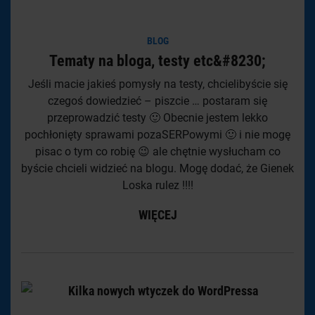
BLOG
Tematy na bloga, testy etc&#8230;
Jeśli macie jakieś pomysły na testy, chcielibyście się
czegoś dowiedzieć – piszcie … postaram się
przeprowadzić testy 🙂 Obecnie jestem lekko
pochłonięty sprawami pozaSERPowymi 🙂 i nie mogę
pisac o tym co robię 😉 ale chętnie wysłucham co
byście chcieli widzieć na blogu. Mogę dodać, że Gienek
Loska rulez !!!!
WIĘCEJ