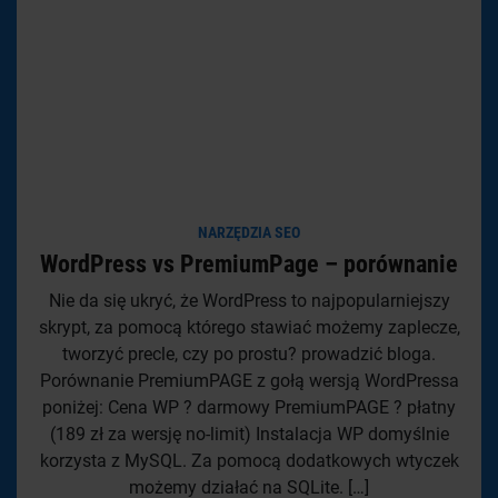
NARZĘDZIA SEO
WordPress vs PremiumPage – porównanie
Nie da się ukryć, że WordPress to najpopularniejszy
skrypt, za pomocą którego stawiać możemy zaplecze,
tworzyć precle, czy po prostu? prowadzić bloga.
Porównanie PremiumPAGE z gołą wersją WordPressa
poniżej: Cena WP ? darmowy PremiumPAGE ? płatny
(189 zł za wersję no-limit) Instalacja WP domyślnie
korzysta z MySQL. Za pomocą dodatkowych wtyczek
możemy działać na SQLite. […]