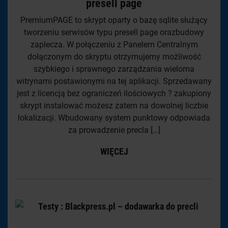
presell page
PremiumPAGE to skrypt oparty o bazę sqlite służący
tworzeniu serwisów typu presell page orazbudowy
zaplecza. W połączeniu z Panelem Centralnym
dołączonym do skryptu otrzymujemy możliwość
szybkiego i sprawnego zarządzania wieloma
witrynami postawionymi na tej aplikacji. Sprzedawany
jest z licencją bez ograniczeń ilościowych ? zakupiony
skrypt instalować możesz zatem na dowolnej liczbie
lokalizacji. Wbudowany system punktowy odpowiada
za prowadzenie precla […]
WIĘCEJ