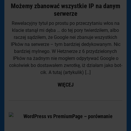
Możemy zbanować wszystkie IP na danym
serwerze
Rewelacyjny tytuł po prostu po przeczytaniu włos na
klacie stanął mi dęba … do tej pory twierdziłem, albo
raczej sądziłem, że Google nei zbanuje wszystkich
IPków na serwerze – tym bardziej dedykowanym. Nic
bardziej mylnego. W Hetznerze z 6 przydzielonych
IPków na żadnym nie mogłem odpytywać Google o
cokolwiek bo dostawałem zwrotkę, iż działam jako bot-
cik. A tutaj (artykulik) […]
WIĘCEJ