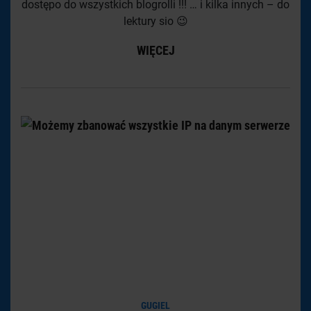
dostępo do wszystkich blogrolli !!! … i kilka innych – do
lektury sio 😉
WIĘCEJ
GUGIEL