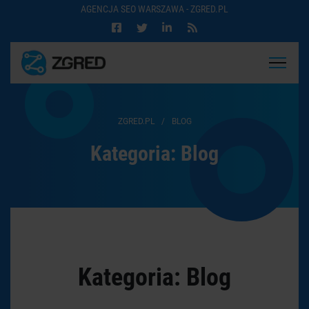
AGENCJA SEO WARSZAWA - ZGRED.PL
ZGRED.PL
/
BLOG
Kategoria:
Blog
Kategoria:
Blog