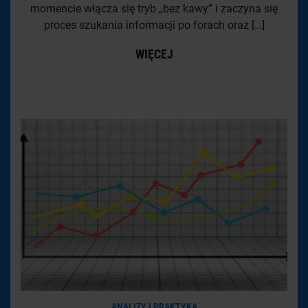
momencie włącza się tryb „bez kawy” i zaczyna się
proces szukania informacji po forach oraz […]
WIĘCEJ
ANALIZY I PRAKTYKA