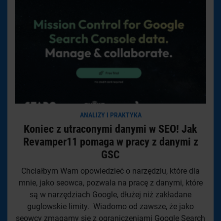
ANALIZY I PRAKTYKA
Koniec z utraconymi danymi w SEO! Jak
Revamper11 pomaga w pracy z danymi z
GSC
Chciałbym Wam opowiedzieć o narzędziu, które dla
mnie, jako seowca, pozwala na pracę z danymi, które
są w narzędziach Google, dłużej niż zakładane
guglowskie limity. Wiadomo od zawsze, że jako
seowcy zmagamy się z ograniczeniami Google Search