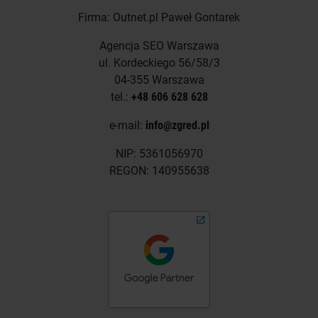
Firma: Outnet.pl Paweł Gontarek
Agencja SEO Warszawa
ul. Kordeckiego 56/58/3
04-355 Warszawa
tel.:
+48 606 628 628
e-mail:
info@zgred.pl
NIP: 5361056970
REGON: 140955638