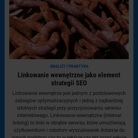
ANALIZY I PRAKTYKA
Linkowanie wewnętrzne jako element
strategii SEO
Linkowanie wewnętrze jest jednym z podstawowych
zabiegów optymalizacyjnych i jedną z najbardziej
istotnych strategii przy pozycjonowaniu serwisu
internetowego. Linkowanie wewnętrzne (internal
linking) to linki w obrębie serwisu, które umożliwiają
użytkownikom i robotom wyszukiwarek dotarcie do
innych podstron czy to w tekście czy też przez sekcje