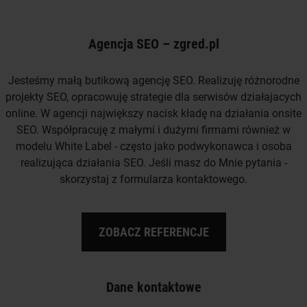
Agencja SEO – zgred.pl
Jesteśmy małą butikową agencję SEO. Realizuję różnorodne
projekty SEO, opracowuję strategie dla serwisów działajacych
online. W agencji największy nacisk kładę na działania onsite
SEO. Współpracuję z małymi i dużymi firmami również w
modelu White Label - często jako podwykonawca i osoba
realizująca działania SEO. Jeśli masz do Mnie pytania -
skorzystaj z formularza kontaktowego.
ZOBACZ REFERENCJE
Dane kontaktowe