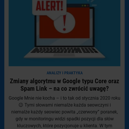
ANALIZY I PRAKTYKA
Zmiany algorytmu w Google typu Core oraz
Spam Link – na co zwrócić uwagę?
Google Mnie nie kocha – i to tak od stycznia 2020 roku
😉 Tymi słowami niemalże każda seowczyni i
niemalże każdy seowiec powita „czerwony” poranek,
gdy w monitoringu widzi spadki pozycji dla słów
kluczowych, które pozycjonuje u klienta. W tym