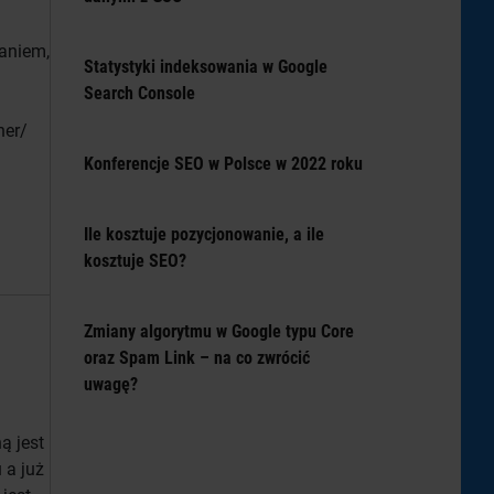
daniem,
Statystyki indeksowania w Google
Search Console
ner/
Konferencje SEO w Polsce w 2022 roku
Ile kosztuje pozycjonowanie, a ile
kosztuje SEO?
Zmiany algorytmu w Google typu Core
oraz Spam Link – na co zwrócić
uwagę?
ą jest
 a już