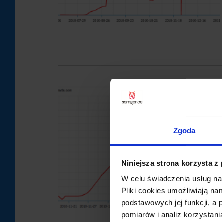
Zgoda
Niniejsza strona korzysta z
W celu świadczenia usług na
Pliki cookies umożliwiają na
podstawowych jej funkcji, a
pomiarów i analiz korzystani