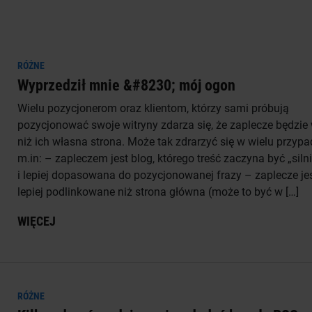
RÓŻNE
Wyprzedził mnie &#8230; mój ogon
Wielu pozycjonerom oraz klientom, którzy sami próbują
pozycjonować swoje witryny zdarza się, że zaplecze będzie
niż ich własna strona. Może tak zdrarzyć się w wielu przyp
m.in: – zapleczem jest blog, którego treść zaczyna być „siln
i lepiej dopasowana do pozycjonowanej frazy – zaplecze je
lepiej podlinkowane niż strona główna (może to być w […]
WIĘCEJ
RÓŻNE