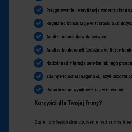
Przygotowanie i weryfikacja content planu c
Regularne konsultacje w zakresie SEO doty
Analiza odnośników do serwisu
Analiza konkurencji (zależnie od liczby kon
Nadzór nad migracją serwisu lub jego przeb
Zdalny Project Manager SEO, czyli uczestnic
Raportowanie wyników – raz w miesiącu
Korzyści dla Twojej firmy?
Stałe i profesjonalne czuwanie nad stroną inte