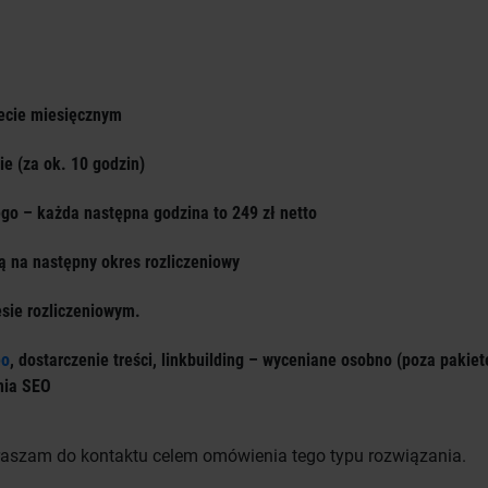
ecie miesięcznym
ie (za ok. 10 godzin)
go – każda następna godzina to 249 zł netto
zą na następny okres rozliczeniowy
sie rozliczeniowym.
eo
, dostarczenie treści, linkbuilding – wyceniane osobno (poza pakiet
nia SEO
praszam do kontaktu celem omówienia tego typu rozwiązania.