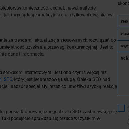
skont
siębiorstw konieczność. Jednak nawet najlepiej
jak i wyglądając atrakcyjnie dla użytkowników, nie jest
nie za trendami, aktualizacja stosowanych rozwiązań do
miejętność uzyskania przewagi konkurencyjnej. Jest to
nie dane i informacje.
 serwisem internetowym. Jest ona czymś więcej niż
mi SEO
, który jest jednorazową usługą. Opieka SEO nad
cje i nadzór specjalisty, przez co umożliwi szybką reakcję
 chcą posiadać wewnętrznego działu SEO, zastanawiają się
. Taki podejście sprawdza się przede wszystkim w