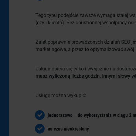
Tego typu podejście zawsze wymaga stałej wspó
(czyli klienta). Bez obustronnej współpracy os
Zalet poprawnie prowadzonych działań SEO jest
marketingowe, a przez to optymalizować swój b
Usługa opiera się tylko i wyłącznie na dostar
masz wyliczoną liczbę godzin. Innymi słowy wie
Usługę można wykupić:
jednorazowo – do wykorzystania w ciągu 2 m
na czas nieokreślony