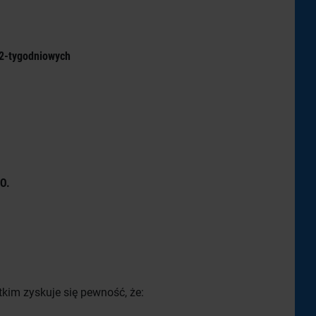
 2-tygodniowych
EO.
tkim zyskuje się pewność, że: