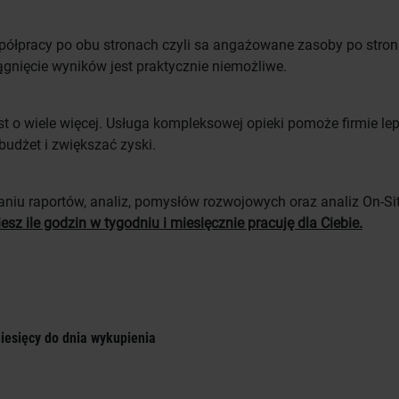
łpracy po obu stronach czyli sa angażowane zasoby po stronie
iągnięcie wyników jest praktycznie niemożliwe.
 o wiele więcej. Usługa kompleksowej opieki pomoże firmie lepi
udżet i zwiększać zyski.
czaniu raportów, analiz, pomysłów rozwojowych oraz analiz On-S
sz ile godzin w tygodniu i miesięcznie pracuję dla Ciebie.
iesięcy do dnia wykupienia