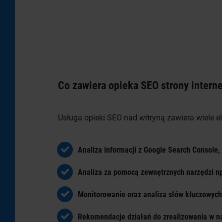
Co zawiera opieka SEO strony intern
Usługa opieki SEO nad witryną zawiera wiele e
Analiza informacji z Google Search Console,
Analiza za pomocą zewnętrznych narzędzi 
Monitorowanie oraz analiza słów kluczowych
Rekomendacje działań do zrealizowania w naj