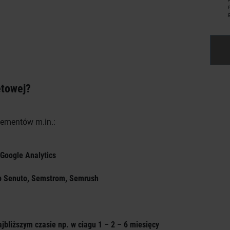
etowej?
lementów m.in.:
 Google Analytics
np Senuto, Semstrom, Semrush
bliższym czasie np. w ciagu 1 – 2 – 6 miesięcy