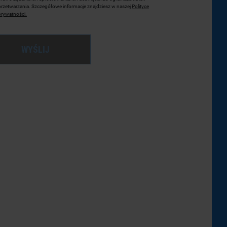
przetwarzania. Szczegółowe informacje znajdziesz w naszej
Polityce
prywatności.