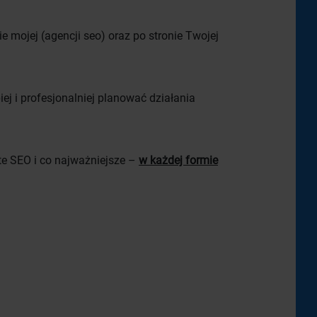
 mojej (agencji seo) oraz po stronie Twojej
ej i profesjonalniej planować działania
ite SEO i co najważniejsze –
w każdej formie