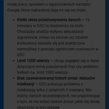
mojej pracy, opowiem o ograniczeniach narzędzi
Google, które najbardziej dają mi się we znaki:
Krótki okres przechowywania danych –
16
miesięcy w GSC to stanowczo za mało.
Chociażby analiza wpływu aktualizacji
algorytmów, zmian na stronie czy działań
konkurencji stawała się jest praktycznie
niemożliwa z powodu ograniczeń czasowych w
GSC
Limit 1000 wierszy –
chcąc zagłębić się w dane
dotyczące mniej popularnych fraz czy podstron,
trafiam na limit 1000 wierszy
Brak zaawansowanej historii zmian statusów
indeksacji –
GSC pokazuje problemy z
indeksacją tylko z ostatnich 3 miesięcy. Nie
mamy danych wcześniejszych, nie wspominając
o tym, że nie widać historii zmian jakie się działy
chociażby w tym okresie