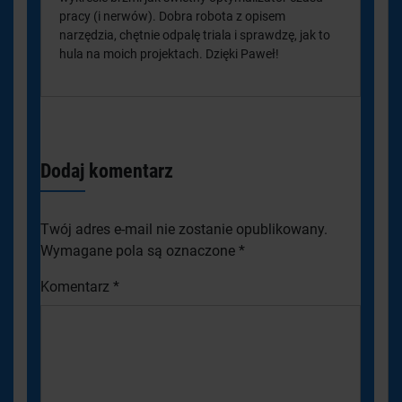
pracy (i nerwów). Dobra robota z opisem
narzędzia, chętnie odpalę triala i sprawdzę, jak to
hula na moich projektach. Dzięki Paweł!
Dodaj komentarz
Twój adres e-mail nie zostanie opublikowany.
Wymagane pola są oznaczone
*
Komentarz
*