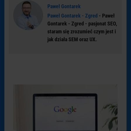
Paweł Gontarek
Paweł Gontarek - Zgred
- Paweł
Gontarek - Zgred - pasjonat SEO,
staram się zrozumieć czym jest i
jak działa SEM oraz UX.