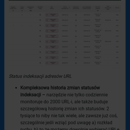
Status indeksacji adresów URL
Kompleksowa historia zmian statusów
indeksacji –
narzędzie nie tylko codziennie
monitoruje do 2000 URL-i, ale także buduje
szczegółową historię zmian ich statusów. 2
tysiące to niby nie tak wiele, ale zawsze już coś,
szczególnie jeśli wziąć pod uwagę a) rozkład
ruchu, b) to że możemy dowolnie wybierać URLe