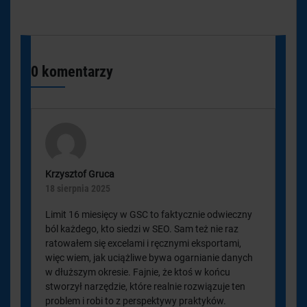
0 komentarzy
Krzysztof Gruca
18 sierpnia 2025
Limit 16 miesięcy w GSC to faktycznie odwieczny
ból każdego, kto siedzi w SEO. Sam też nie raz
ratowałem się excelami i ręcznymi eksportami,
więc wiem, jak uciążliwe bywa ogarnianie danych
w dłuższym okresie. Fajnie, że ktoś w końcu
stworzył narzędzie, które realnie rozwiązuje ten
problem i robi to z perspektywy praktyków.