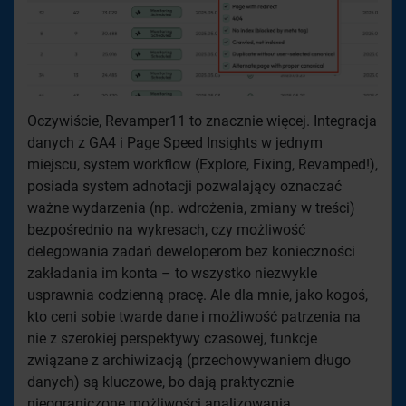
Oczywiście, Revamper11 to znacznie więcej. Integracja
danych z GA4 i Page Speed Insights w jednym
miejscu, system workflow (Explore, Fixing, Revamped!),
posiada system adnotacji pozwalający oznaczać
ważne wydarzenia (np. wdrożenia, zmiany w treści)
bezpośrednio na wykresach, czy możliwość
delegowania zadań deweloperom bez konieczności
zakładania im konta – to wszystko niezwykle
usprawnia codzienną pracę. Ale dla mnie, jako kogoś,
kto ceni sobie twarde dane i możliwość patrzenia na
nie z szerokiej perspektywy czasowej, funkcje
związane z archiwizacją (przechowywaniem długo
danych) są kluczowe, bo dają praktycznie
nieograniczone możliwości analizowania.