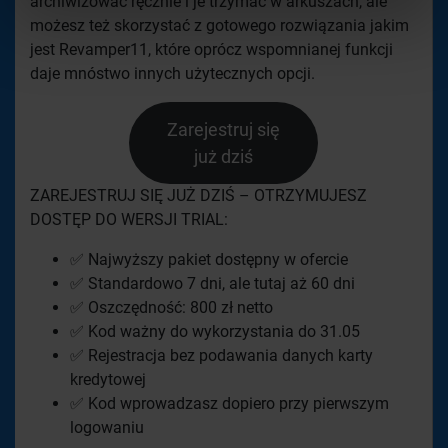
archiwizować ręcznie i je trzymać w arkuszach, ale
możesz też skorzystać z gotowego rozwiązania jakim
jest Revamper11, które oprócz wspomnianej funkcji
daje mnóstwo innych użytecznych opcji.
Zarejestruj się
już dziś
ZAREJESTRUJ SIĘ JUŻ DZIŚ – OTRZYMUJESZ
DOSTĘP DO WERSJI TRIAL:
✅ Najwyższy pakiet dostępny w ofercie
✅ Standardowo 7 dni, ale tutaj aż 60 dni
✅ Oszczędność: 800 zł netto
✅ Kod ważny do wykorzystania do 31.05
✅ Rejestracja bez podawania danych karty
kredytowej
✅ Kod wprowadzasz dopiero przy pierwszym
logowaniu