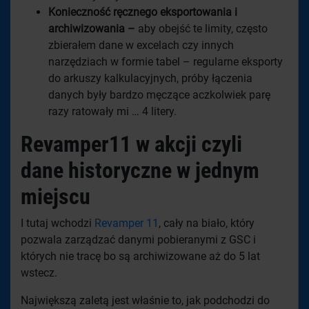
Konieczność ręcznego eksportowania i
archiwizowania –
aby obejść te limity, często
zbierałem dane w excelach czy innych
narzędziach w formie tabel – regularne eksporty
do arkuszy kalkulacyjnych, próby łączenia
danych były bardzo męczące aczkolwiek parę
razy ratowały mi … 4 litery.
Revamper11 w akcji czyli
dane historyczne w jednym
miejscu
I tutaj wchodzi
Revamper 11
, cały na biało, który
pozwala zarządzać danymi pobieranymi z GSC i
których nie tracę bo są archiwizowane aż do 5 lat
wstecz.
Największą zaletą jest właśnie to, jak podchodzi do