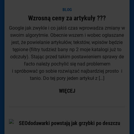
BLOG
Wzrosną ceny za artykuły ???
Google jak zwykle i co jakiś czas wprowadza zmiany w
swoim algorytmie. Obecnie wszem i wobec ogłaszane
jest, że powielanie artykułów, tekstów, wpisów będzie
tępione (filtry tudzież bany np 2 moje katalogi już to
odczuły). Stając przed takim postawieniem sprawy de
facto należy pochylić się nad problemem
i spróbować go sobie rozwiązać najbardziej prosto i
tanio. Do tej pory jeden artykuł z […]
WIĘCEJ