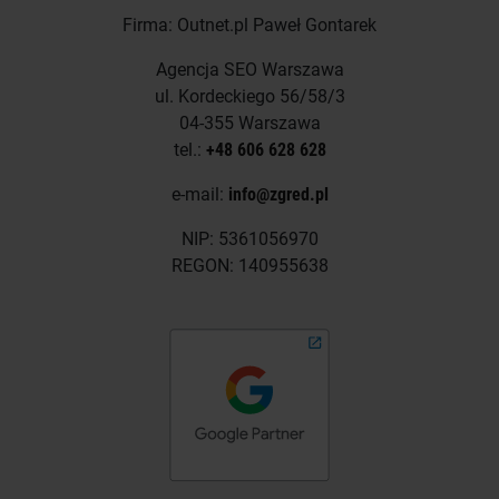
Firma: Outnet.pl Paweł Gontarek
Agencja SEO Warszawa
ul. Kordeckiego 56/58/3
04-355 Warszawa
tel.:
+48 606 628 628
e-mail:
info@zgred.pl
NIP: 5361056970
REGON: 140955638