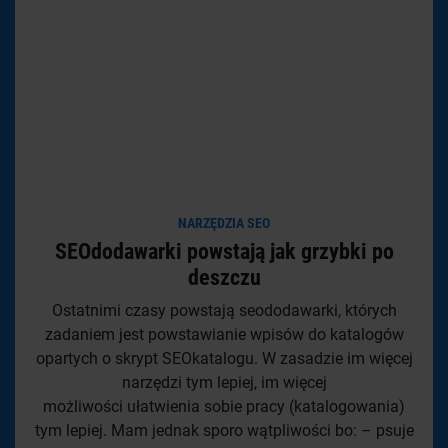
NARZĘDZIA SEO
SEOdodawarki powstają jak grzybki po
deszczu
Ostatnimi czasy powstają seododawarki, których
zadaniem jest powstawianie wpisów do katalogów
opartych o skrypt SEOkatalogu. W zasadzie im więcej
narzędzi tym lepiej, im więcej
możliwości ułatwienia sobie pracy (katalogowania)
tym lepiej. Mam jednak sporo wątpliwości bo: – psuje