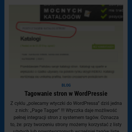
BLOG
Tagowanie stron w WordPressie
Z cyklu „polecamy wtyczki do WordPressa” dziś jedna
z nich: „Page Tagger” !!! Wtyczka daje możliwość
pełnej integracji stron z systemem tagów. Oznacza
to, że: przy tworzeniu strony możemy korzystać z listy
użytych lub nowotworzonych wcześniej tagów listę