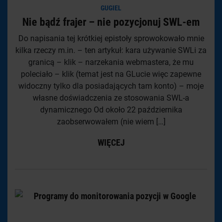
GUGIEL
Nie bądź frajer – nie pozycjonuj SWL-em
Do napisania tej krótkiej epistoły sprowokowało mnie
kilka rzeczy m.in. – ten artykuł: kara używanie SWLi za
granicą – klik – narzekania webmastera, że mu
poleciało – klik (temat jest na GLucie więc zapewne
widoczny tylko dla posiadających tam konto) – moje
własne doświadczenia ze stosowania SWL-a
dynamicznego Od około 22 października
zaobserwowałem (nie wiem […]
WIĘCEJ