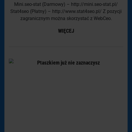
Mini.seo-stat (Darmowy) – http://mini.seo-stat.pl/
Stat4seo (Płatny) – http://www.stat4seo.pl/ Z pozycji
zagranicznym można skorzystać z WebCeo.
WIĘCEJ