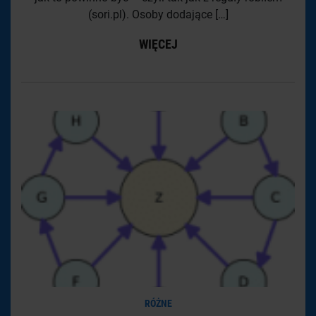
(sori.pl). Osoby dodające […]
WIĘCEJ
RÓŻNE