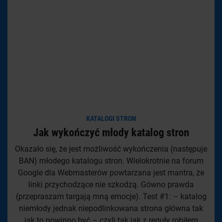
KATALOGI STRON
Jak wykończyć młody katalog stron
Okazało się, że jest możliwość wykończenia (następuje
BAN) młodego katalogu stron. Wielokrotnie na forum
Google dla Webmasterów powtarzana jest mantra, że
linki przychodzące nie szkodzą. Gówno prawda
(przepraszam targają mną emocje). Test #1: – katalog
niemłody jednak niepodlinkowana strona główna tak
jak to powinno być – czyli tak jak z reguły robiłem