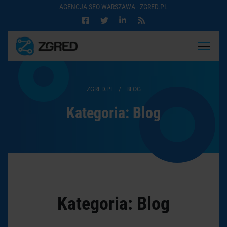
AGENCJA SEO WARSZAWA - ZGRED.PL
ZGRED.PL
/
BLOG
Kategoria:
Blog
Kategoria:
Blog