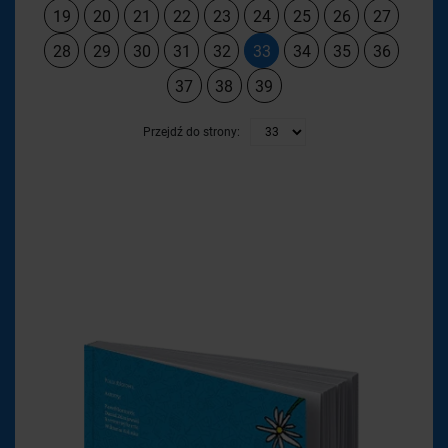
19
20
21
22
23
24
25
26
27
28
29
30
31
32
33
34
35
36
37
38
39
Przejdź do strony: