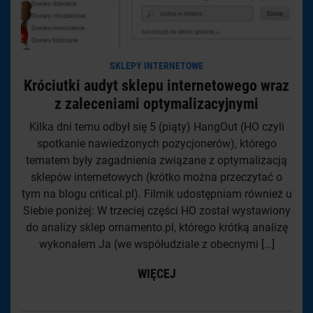
SKLEPY INTERNETOWE
Króciutki audyt sklepu internetowego wraz
z zaleceniami optymalizacyjnymi
Kilka dni temu odbył się 5 (piąty) HangOut (HO czyli
spotkanie nawiedzonych pozycjonerów), którego
tematem były zagadnienia związane z optymalizacją
sklepów internetowych (krótko można przeczytać o
tym na blogu critical.pl). Filmik udostępniam również u
Siebie poniżej: W trzeciej części HO został wystawiony
do analizy sklep ornamento.pl, którego krótką analizę
wykonałem Ja (we współudziale z obecnymi […]
WIĘCEJ