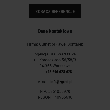
ZOBACZ REFERENCJE
Dane kontaktowe
Firma: Outnet.pl Paweł Gontarek
Agencja SEO Warszawa
ul. Kordeckiego 56/58/3
04-355 Warszawa
tel.:
+48 606 628 628
e-mail:
info@zgred.pl
NIP: 5361056970
REGON: 140955638