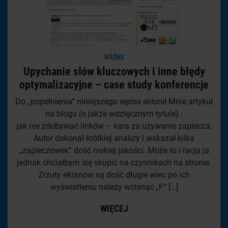
RÓŻNE
Upychanie słów kluczowych i inne błędy
optymalizacyjne – case study konferencje
Do „popełnienia” niniejszego wpisu skłonił Mnie artykuł
na blogu (o jakże wdzięcznym tytule) :
jak nie zdobywać linków – kara za używanie zaplecza.
Autor dokonał krótkiej analizy i wskazał kilka
„zapleczówek” dość niskiej jakości. Może to i racja ja
jednak chciałbym się skupić na czynnikach na stronie.
Zrzuty ekranów są dość długie wiec po ich
wyświetleniu należy wcisnąć „F” […]
WIĘCEJ