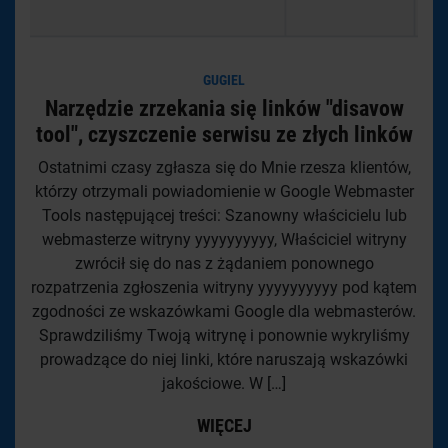
GUGIEL
Narzędzie zrzekania się linków "disavow
tool", czyszczenie serwisu ze złych linków
Ostatnimi czasy zgłasza się do Mnie rzesza klientów,
którzy otrzymali powiadomienie w Google Webmaster
Tools następującej treści: Szanowny właścicielu lub
webmasterze witryny yyyyyyyyyy, Właściciel witryny
zwrócił się do nas z żądaniem ponownego
rozpatrzenia zgłoszenia witryny yyyyyyyyyy pod kątem
zgodności ze wskazówkami Google dla webmasterów.
Sprawdziliśmy Twoją witrynę i ponownie wykryliśmy
prowadzące do niej linki, które naruszają wskazówki
jakościowe. W […]
WIĘCEJ