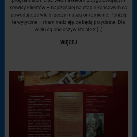
programistom oraz webmasterom przygotowującym
serwisy klientów – najczęściej na etapie końcowym co
powoduje, że wiele rzeczy muszą oni zmienić. Poniżej
te wytyczne – mam nadzieję, że będą przydatne. Dla
wielu są one oczywiste ale z […]
WIĘCEJ