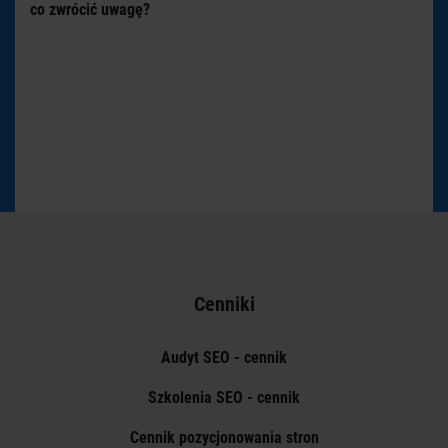
co zwrócić uwagę?
Cenniki
Audyt SEO - cennik
Szkolenia SEO - cennik
Cennik pozycjonowania stron