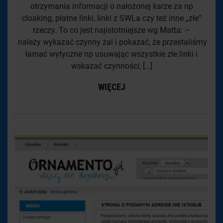
otrzymania informacji o nałożonej karze za np
cloaking, płatne linki, linki z SWLa czy też inne „złe”
rzeczy. To co jest najistotniejsze wg Matta: –
należy wykazać czynny żal i pokazać, że przestaliśmy
łamać wytyczne np usuwając wszystkie złe linki i
wskazać czynności, […]
WIĘCEJ