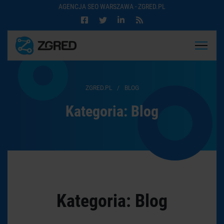
AGENCJA SEO WARSZAWA - ZGRED.PL
ZGRED.PL
/
BLOG
Kategoria:
Blog
Kategoria:
Blog