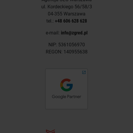
ul. Kordeckiego 56/58/3
04-355 Warszawa
tel.:
+48 606 628 628
e-mail:
info@zgred.pl
NIP: 5361056970
REGON: 140955638