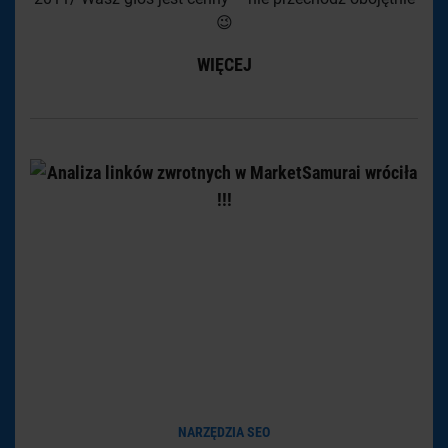
😉
WIĘCEJ
NARZĘDZIA SEO