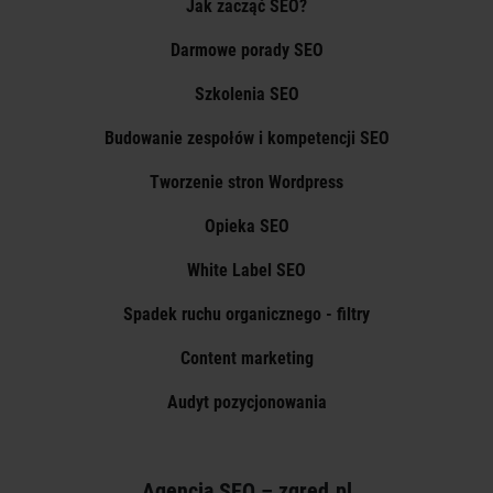
Jak zacząć SEO?
Darmowe porady SEO
Szkolenia SEO
Budowanie zespołów i kompetencji SEO
Tworzenie stron Wordpress
Opieka SEO
White Label SEO
Spadek ruchu organicznego - filtry
Content marketing
Audyt pozycjonowania
Agencja SEO – zgred.pl