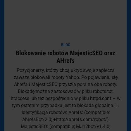
BLOG
Blokowanie robotów MajesticSEO oraz
AHrefs
Pozycjonerzy, którzy chcą ukryć swoje zaplecza
zawsze blokowali roboty Yahoo. Po pojawieniu się
Ahrefa i MajesticSEO przyszła pora na oba roboty.
Blokadę można zastosować w pliku robots.txt,
htaccess lub też bezpośrednio w pliku httpd.conf – w
tym ostatnim przypadku jest to blokada globalna. 1.
Identyfikacja robotów: Ahrefs: (compatible;
AhrefsBot/2.0; +http://ahrefs.com/robot/)
MajesticSEO: (compatible; MJ12bot/v1.4.0;