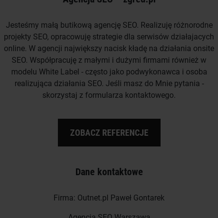
Jesteśmy małą butikową agencję SEO. Realizuję różnorodne
projekty SEO, opracowuję strategie dla serwisów działajacych
online. W agencji największy nacisk kładę na działania onsite
SEO. Współpracuję z małymi i dużymi firmami również w
modelu White Label - często jako podwykonawca i osoba
realizująca działania SEO. Jeśli masz do Mnie pytania -
skorzystaj z formularza kontaktowego.
ZOBACZ REFERENCJE
Dane kontaktowe
Firma: Outnet.pl Paweł Gontarek
Agencja SEO Warszawa