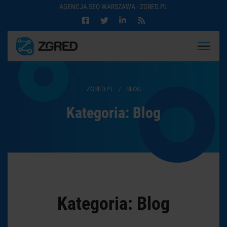
AGENCJA SEO WARSZAWA - ZGRED.PL
ZGRED.PL
/
BLOG
Kategoria:
Blog
Kategoria:
Blog