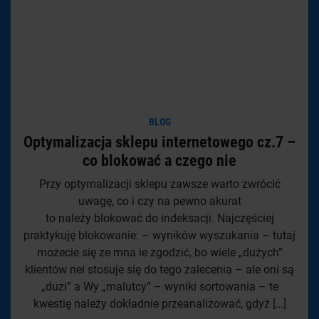
BLOG
Optymalizacja sklepu internetowego cz.7 –
co blokować a czego nie
Przy optymalizacji sklepu zawsze warto zwrócić
uwagę, co i czy na pewno akurat
to należy blokować do indeksacji. Najczęściej
praktykuję blokowanie: – wyników wyszukania – tutaj
możecie się ze mna ie zgodzić, bo wiele „dużych”
klientów nei stosuje się do tego zalecenia – ale oni są
„duzi” a Wy „malutcy” – wyniki sortowania – te
kwestię należy dokładnie przeanalizować, gdyż […]