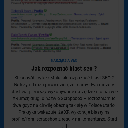
NARZĘDZIA SEO
Jak rozpoznać blast seo ?
Kilka osób pytało Mnie jak rozpoznać blast SEO ?
Należy od razu powiedzieć, że mamy dwa rodzaje
blastów: pierwszy wykonywane narzędziem o nazwie
XRumer, drugi o nazwie Scrapebox – rozróżniam te
dwa gdyż na chwilę obecną tak się w Polsce utarło.
Praktyka wskazuje, że XR wykonuje blasty na
profile/fora, scrapebox z reguły na komentarze. Stąd
[…]