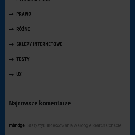
PRAWO
RÓŻNE
SKLEPY INTERNETOWE
TESTY
UX
Najnowsze komentarze
mbridge
-
Statystyki indeksowania w Google Search Console