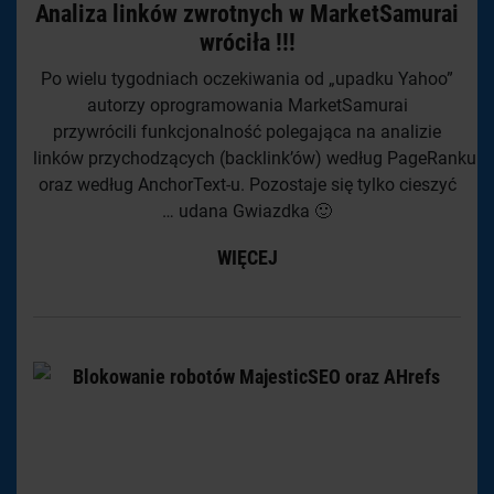
Analiza linków zwrotnych w MarketSamurai
wróciła !!!
Po wielu tygodniach oczekiwania od „upadku Yahoo”
autorzy oprogramowania MarketSamurai
przywrócili funkcjonalność polegająca na analizie
linków przychodzących (backlink’ów) według PageRanku
oraz według AnchorText-u. Pozostaje się tylko cieszyć
… udana Gwiazdka 🙂
WIĘCEJ