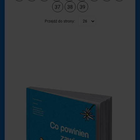
37
38
39
Przejdź do strony: