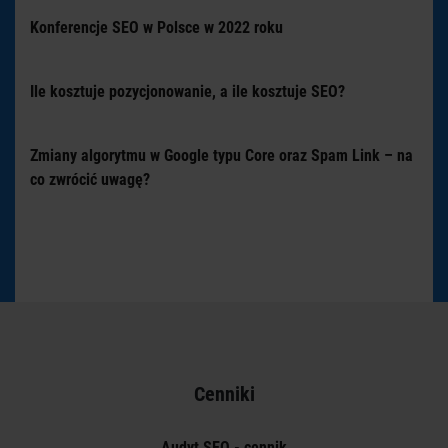
Konferencje SEO w Polsce w 2022 roku
Ile kosztuje pozycjonowanie, a ile kosztuje SEO?
Zmiany algorytmu w Google typu Core oraz Spam Link – na
co zwrócić uwagę?
Cenniki
Audyt SEO - cennik