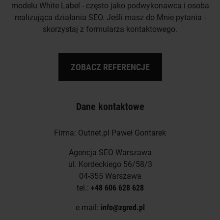
modelu White Label - często jako podwykonawca i osoba
realizująca działania SEO. Jeśli masz do Mnie pytania -
skorzystaj z formularza kontaktowego.
ZOBACZ REFERENCJE
Dane kontaktowe
Firma: Outnet.pl Paweł Gontarek
Agencja SEO Warszawa
ul. Kordeckiego 56/58/3
04-355 Warszawa
tel.:
+48 606 628 628
e-mail:
info@zgred.pl