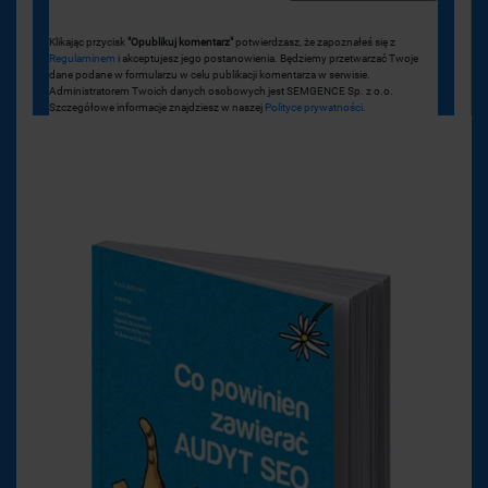
Klikając przycisk
"Opublikuj komentarz"
potwierdzasz, że zapoznałeś się z
Regulaminem
i akceptujesz jego postanowienia. Będziemy przetwarzać Twoje
dane podane w formularzu w celu publikacji komentarza w serwisie.
Administratorem Twoich danych osobowych jest SEMGENCE Sp. z o.o.
Szczegółowe informacje znajdziesz w naszej
Polityce prywatności
.