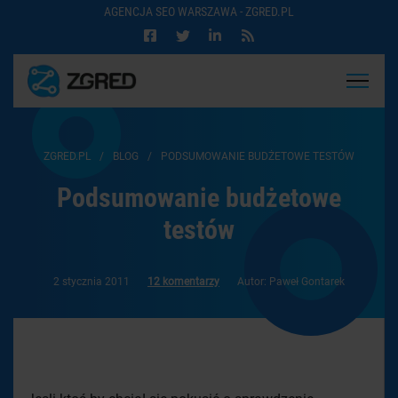
AGENCJA SEO WARSZAWA - ZGRED.PL
ZGRED.PL
/
BLOG
/
PODSUMOWANIE BUDŻETOWE TESTÓW
Podsumowanie budżetowe
testów
2 stycznia 2011
12 komentarzy
Autor: Paweł Gontarek