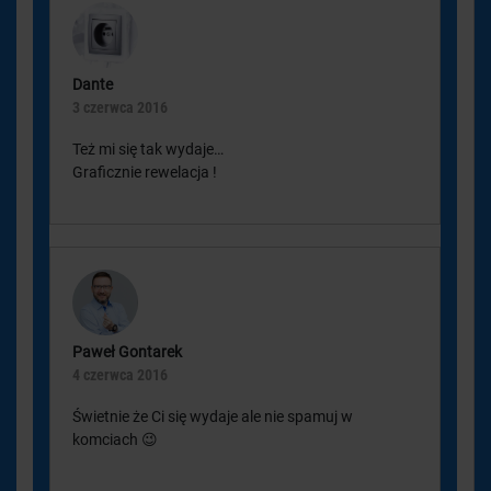
Dante
3 czerwca 2016
Też mi się tak wydaje…
Graficznie rewelacja !
Paweł Gontarek
4 czerwca 2016
Świetnie że Ci się wydaje ale nie spamuj w
komciach 😉