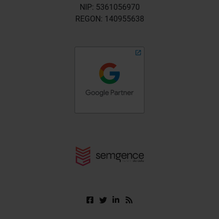
NIP: 5361056970
REGON: 140955638