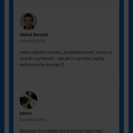
Michał Barczyk
6 czerwca 2016
moim zdaniem troszkę „przebajerowane”, przez co
straciło czytelność – ale jak to się mówi, każdy
widzi wszytko inaczej 🙂
loterro
6 czerwca 2016
Myślałem że zrobiłem już wszystko żeby mieć