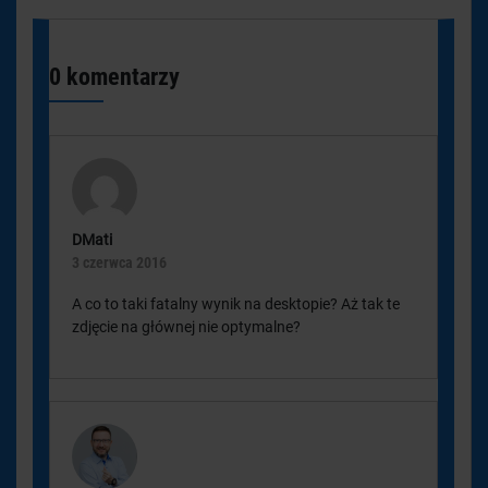
0 komentarzy
DMati
3 czerwca 2016
A co to taki fatalny wynik na desktopie? Aż tak te
zdjęcie na głównej nie optymalne?