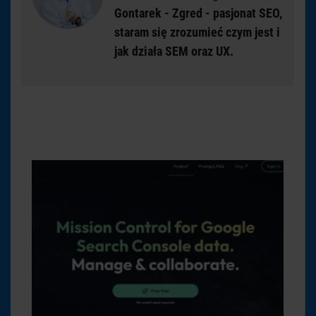
Gontarek - Zgred - pasjonat SEO,
staram się zrozumieć czym jest i
jak działa SEM oraz UX.