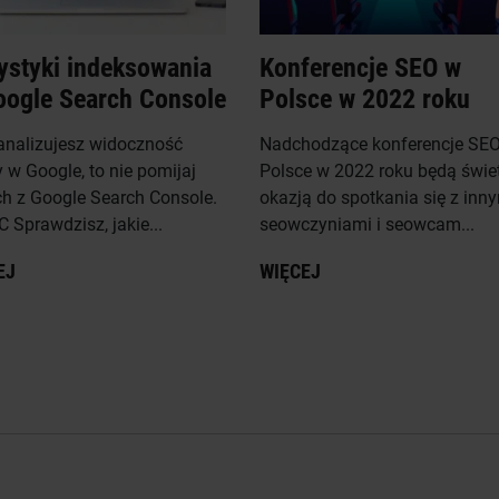
ystyki indeksowania
Konferencje SEO w
oogle Search Console
Polsce w 2022 roku
 analizujesz widoczność
Nadchodzące konferencje SE
y w Google, to nie pomijaj
Polsce w 2022 roku będą świe
h z Google Search Console.
okazją do spotkania się z inn
 Sprawdzisz, jakie...
seowczyniami i seowcam...
EJ
WIĘCEJ