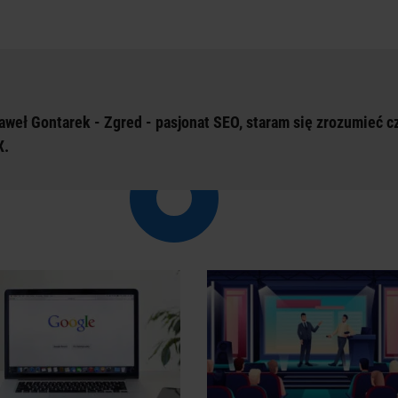
aweł Gontarek - Zgred - pasjonat SEO, staram się zrozumieć 
X.