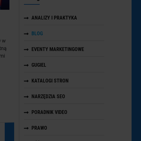
ANALIZY I PRAKTYKA
BLOG
O w
tną
EVENTY MARKETINGOWE
ymi
GUGIEL
KATALOGI STRON
NARZĘDZIA SEO
PORADNIK VIDEO
PRAWO