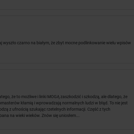
j wyszło czarno na białym, że zbyt mocne podlinkowanie wielu wpisów
latego, że to możliwe i linki MOGĄ zaszkodzić i szkodzą, ale dlatego, że
bmasterów kłamią i wprowadzają normalnych ludzi w błąd. To nie jest
hodzą z ufnością szukając rzetelnych informacji. Część z tych
ana na wieki wieków. Znów się uniosłem….