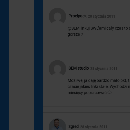
Proelpack
28 stycznia 2011
@SEM linkuj SWL’ami cały czas to s
gorsze :/
SEM studio
28 stycznia 2011
Możliwe, ja daję bardzo mało pkt,
czasie jakieś linki stałe. Wychodz
miesięcy popracować 🙂
zgred
28 stycznia 2011