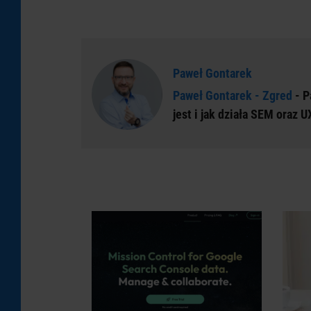
Paweł Gontarek
Paweł Gontarek - Zgred
- P
jest i jak działa SEM oraz U