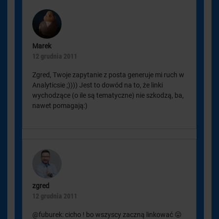
Marek
12 grudnia 2011
Zgred, Twoje zapytanie z posta generuje mi ruch w
Analyticsie ;)))) Jest to dowód na to, że linki
wychodzące (o ile są tematyczne) nie szkodzą, ba,
nawet pomagają:)
zgred
12 grudnia 2011
@fuburek: cicho ! bo wszyscy zaczną linkować 😛