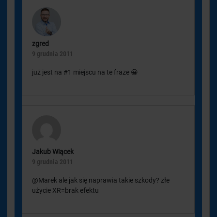
zgred
9 grudnia 2011
już jest na #1 miejscu na te fraze 😀
Jakub Wiącek
9 grudnia 2011
@Marek ale jak się naprawia takie szkody? złe
użycie XR=brak efektu