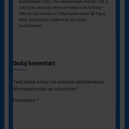
wszystkiego (oby). Co ciekawe wpis ma już 7 lat, a
cały czas okupuje pierwsze miejsce na tę frazę –
nikt nie ma zamiaru z Tobą konkurować 😀 Fajny
blog, pouczający, dziękować za naukę,
pozdrawiam.
Dodaj komentarz
Twój adres e-mail nie zostanie opublikowany.
Wymagane pola są oznaczone
*
Komentarz
*