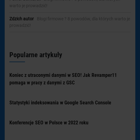
warto je prowadzić!
Zdzich autor
-
Blogi firmowe ? 8 powodów, dla których warto je
prowadzić!
Popularne artykuły
Koniec z utraconymi danymi w SEO! Jak Revamper11
pomaga w pracy z danymi z GSC
Statystyki indeksowania w Google Search Console
Konferencje SEO w Polsce w 2022 roku