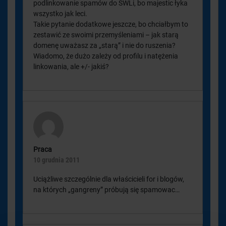
podlinkowanie spamów do SWLi, bo majestic łyka
wszystko jak leci.
Takie pytanie dodatkowe jeszcze, bo chciałbym to
zestawić ze swoimi przemyśleniami – jak starą
domenę uważasz za „starą” i nie do ruszenia?
Wiadomo, że dużo zależy od profilu i natężenia
linkowania, ale +/- jakiś?
Praca
10 grudnia 2011
Uciążliwe szczególnie dla właścicieli for i blogów,
na których „gangreny” próbują się spamowac…