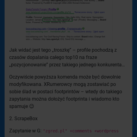
Jak widać jest tego „troszkę” – profile pochodzą z
czasów dopalania całego top10 na fraze
„pozycjonowanie” przez takiego jednego konkurenta…
Oczywiście powyższa komenda może być dowolnie
modyfikowana. XRumerowcy mogą zostawiać po
sobie ślad w postaci footprintów – wtedy do takiego
zapytania można dołożyć footprinta i wiadomo kto
spamuje 😉
2. ScrapeBox
Zapytanie w G:
"zgred.pl" +comments +wordpress