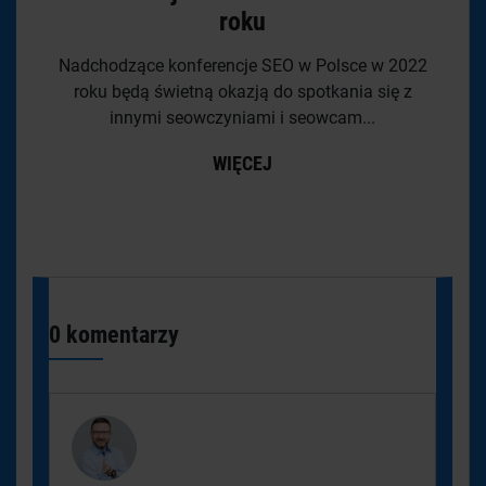
roku
Nadchodzące konferencje SEO w Polsce w 2022
roku będą świetną okazją do spotkania się z
innymi seowczyniami i seowcam...
WIĘCEJ
0 komentarzy