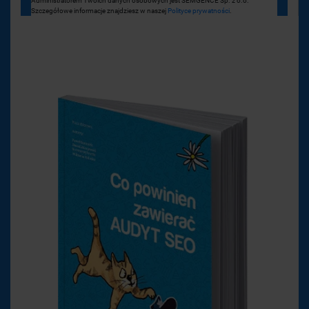
Administratorem Twoich danych osobowych jest SEMGENCE Sp. z o.o.
Szczegółowe informacje znajdziesz w naszej
Polityce prywatności
.