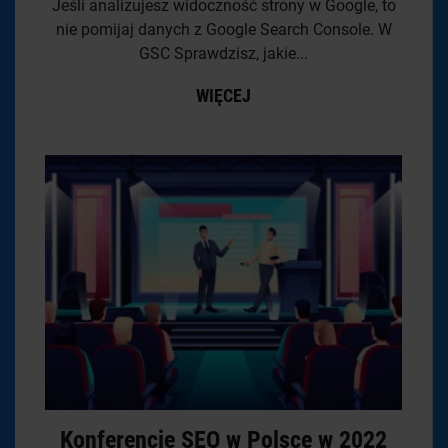
Jeśli analizujesz widoczność strony w Google, to
nie pomijaj danych z Google Search Console. W
GSC Sprawdzisz, jakie...
WIĘCEJ
Konferencje SEO w Polsce w 2022