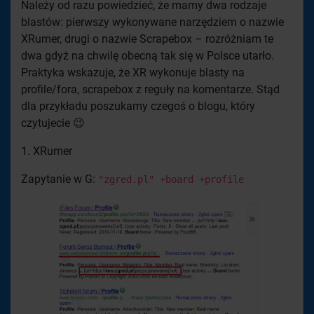
Należy od razu powiedzieć, że mamy dwa rodzaje
blastów: pierwszy wykonywane narzędziem o nazwie
XRumer, drugi o nazwie Scrapebox – rozróżniam te
dwa gdyż na chwilę obecną tak się w Polsce utarło.
Praktyka wskazuje, że XR wykonuje blasty na
profile/fora, scrapebox z reguły na komentarze. Stąd
dla przykładu poszukamy czegoś o blogu, który
czytujecie 😉
1. XRumer
Zapytanie w G:
"zgred.pl" +board +profile