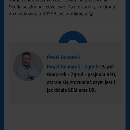
Skutki są złudne i chwilowe. Co nie znaczy, że droga
do użytkowania XR?SB jest zamknięta 😉
Paweł Gontarek
Paweł Gontarek - Zgred
- Paweł
Gontarek - Zgred - pasjonat SEO,
staram się zrozumieć czym jest i
jak działa SEM oraz UX.