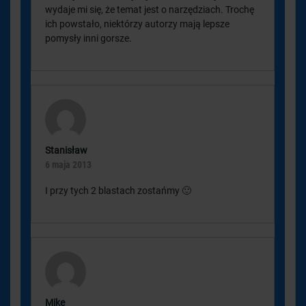
wydaje mi się, że temat jest o narzędziach. Trochę
ich powstało, niektórzy autorzy mają lepsze
pomysły inni gorsze.
Stanisław
6 maja 2013
I przy tych 2 blastach zostańmy 🙂
Mike