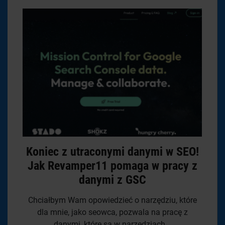
Koniec z utraconymi danymi w SEO!
Jak Revamper11 pomaga w pracy z
danymi z GSC
Chciałbym Wam opowiedzieć o narzędziu, które
dla mnie, jako seowca, pozwala na pracę z
danymi, które są w narzędziach...