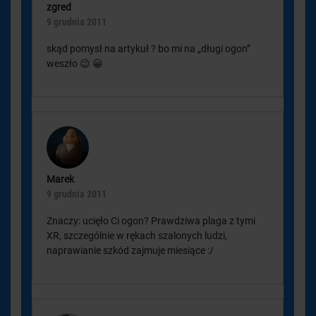
zgred
9 grudnia 2011
skąd pomysł na artykuł ? bo mi na „długi ogon”
weszło 😉 😀
Marek
9 grudnia 2011
Znaczy: ucięło Ci ogon? Prawdziwa plaga z tymi
XR, szczególnie w rękach szalonych ludzi,
naprawianie szkód zajmuje miesiące :/