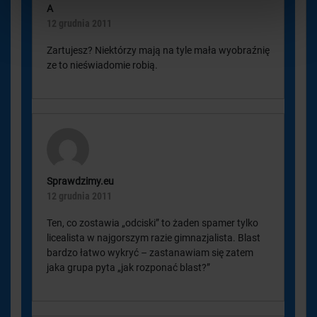
A
12 grudnia 2011
Zartujesz? Niektórzy mają na tyle mała wyobraźnię
ze to nieświadomie robią.
Sprawdzimy.eu
12 grudnia 2011
Ten, co zostawia „odciski” to żaden spamer tylko
licealista w najgorszym razie gimnazjalista. Blast
bardzo łatwo wykryć – zastanawiam się zatem
jaka grupa pyta „jak rozponać blast?”