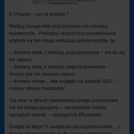
3. Pytanie – czy to szkodzi ?
Według Google linki przychodzace nie szkodzą…
teoretycznie… Praktyka i dotychczas prezentowane
artykuły na tym blogu wskazują jednoznacznie, że:
– domeny stare, z historią, pozycjonowane – nie da się
ich zepsuć
– domeny stare, z historią, niepozycjonowane –
można (ale nie zawsze) zepsuć
– domeny młode … bez względu na dbałość SEO –
można zdrowo zaszkodzić
Tak więc w rękach niedoświadczonego pozycjonera
lub też jakiejś gangreny – narzędziami można
wyrządzić szkody – szczególnie XRumerem.
Google od Maja’11 uodparnia się na profilowanie … z
domen zagranicznych do PL oraz na postowanie.