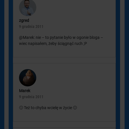
zgred
9 grudnia 2011
@Marek: nie – to pytanie było w ogonie bloga –
wiec napisałem, żeby ściągnąć ruch ;P
Marek
9 grudnia 2011
🙂 Też to chyba wcielę w życie 🙂