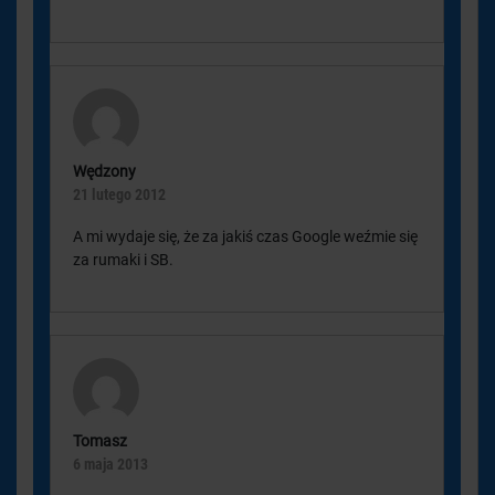
Wędzony
21 lutego 2012
A mi wydaje się, że za jakiś czas Google weźmie się
za rumaki i SB.
Tomasz
6 maja 2013