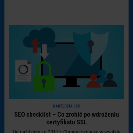
NARZĘDZIA SEO
SEO checklist – Co zrobić po wdrożeniu
certyfikatu SSL
Od października 2017 r. Chrome oznacza wszystkie