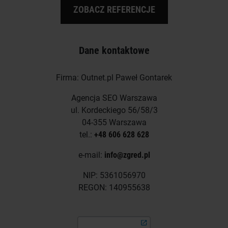
ZOBACZ REFERENCJE
Dane kontaktowe
Firma: Outnet.pl Paweł Gontarek
Agencja SEO Warszawa
ul. Kordeckiego 56/58/3
04-355 Warszawa
tel.:
+48 606 628 628
e-mail:
info@zgred.pl
NIP: 5361056970
REGON: 140955638