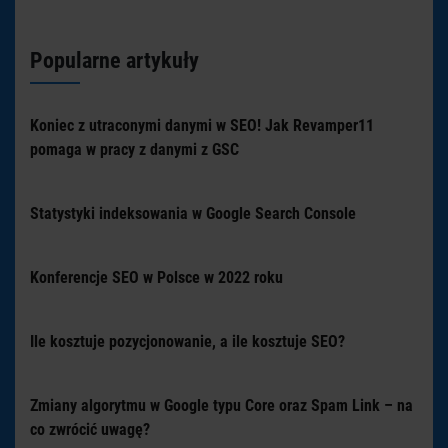
Popularne artykuły
Koniec z utraconymi danymi w SEO! Jak Revamper11
pomaga w pracy z danymi z GSC
Statystyki indeksowania w Google Search Console
Konferencje SEO w Polsce w 2022 roku
Ile kosztuje pozycjonowanie, a ile kosztuje SEO?
Zmiany algorytmu w Google typu Core oraz Spam Link – na
co zwrócić uwagę?