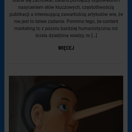
starał się zachować balans pomiędzy odpowiednim
nasyceniem słów kluczowych, częstotliwością
publikacji a interesującą zawartością artykułów wie, że
nie jest to łatwe zadanie. Pomimo tego, że content
marketing to z pozoru bardziej humanistyczna niż
ścisła dziedzina wiedzy, to […]
WIĘCEJ