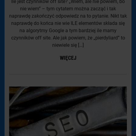
Ile jest czynników off site? „Wiem, ale nie powiem, bo
nie wiem” – tym cytatem można zacząć i tak
naprawdę zakończyć odpowiedz na to pytanie. Nikt tak
naprawdę do końca nie wie ILE elementów składa się
na algorytmy Google a tym bardziej ile mamy
czynników off site. Ale jak powiem, że „pierdyliard” to
niewiele się […]
WIĘCEJ