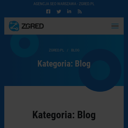
AGENCJA SEO WARSZAWA - ZGRED.PL
ZGRED.PL
/
BLOG
Kategoria:
Blog
Kategoria:
Blog