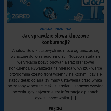
ANALIZY I PRAKTYKA
Jak sprawdzić słowa kluczowe
konkurencji?
Analiza słów kluczowych nie może ograniczać się
wyłącznie do własnego serwisu. Kluczowa stała się
weryfikacja pozycjonowania fraz branżowej
konkurencji. Rywalizacja na miejsca w wyszukiwarce
przypomina często front wojenny, na którym liczy się
każdy detal: od analizy mapy ustawienia przeciwnika
po zasoby w postaci ciężkiej artylerii i sprawny wywiad
pozyskujący najważniejsze informacje o planach
dywizji przeciwnika. […]
WIĘCEJ