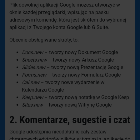
Plik dowolnej aplikacji Google możesz utworzyć w
oknie każdej przeglądarki, wpisując na pasku
adresowym komendę, która jest skrótem do wybranej
aplikacji z Twojego konta Google lub G Suite.
Obecnie obsługiwane skróty, to:
Docs.new
– tworzy nowy Dokument Google
Sheets.new
– tworzy nowy Arkusz Google
Slides.new
– tworzy nową Prezentację Google
Forms.new
– tworzy nowy Formularz Google
Cal.new
– tworzy nowe wydarzenie w
Kalendarzu Google
Keep.new
– tworzy nową notatkę w Google Keep
Sites.new
– tworzy nową Witrynę Google
2.
Komentarze, sugestie i czat
Google udostępnia nieodpłatnie cały zestaw
chmurowych edytorów plików, w tym m.in. aplikacje do