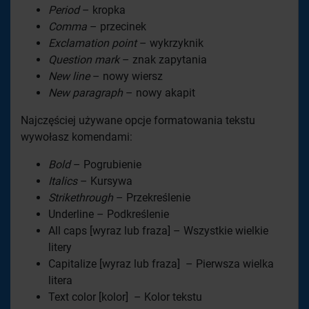
Period
– kropka
Comma
– przecinek
Exclamation point
– wykrzyknik
Question mark
– znak zapytania
New line
– nowy wiersz
New paragraph
– nowy akapit
Najczęściej używane opcje formatowania tekstu
wywołasz komendami:
Bold
– Pogrubienie
Italics
– Kursywa
Strikethrough
– Przekreślenie
Underline – Podkreślenie
All caps [wyraz lub fraza] – Wszystkie wielkie
litery
Capitalize [wyraz lub fraza] – Pierwsza wielka
litera
Text color [kolor] – Kolor tekstu