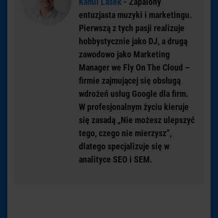
Kamil Lasek
- Zapalony
entuzjasta muzyki i marketingu.
Pierwszą z tych pasji realizuje
hobbystycznie jako DJ, a drugą
zawodowo jako Marketing
Manager we Fly On The Cloud –
firmie zajmującej się obsługą
wdrożeń usług Google dla firm.
W profesjonalnym życiu kieruje
się zasadą „Nie możesz ulepszyć
tego, czego nie mierzysz”,
dlatego specjalizuje się w
analityce SEO i SEM.