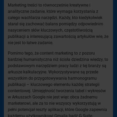
Marketing treści to równocześnie kreatywne i
analityczne zadanie, które wymaga korzystania z
całego wachlarza narzędzi. Każdy, kto kiedykolwiek
starał się zachować balans pomiędzy odpowiednim
nasyceniem słów kluczowych, częstotliwością
publikacji a interesującą zawartością artykułów wie, że
nie jest to łatwe zadanie.
Pomimo tego, że content marketing to z pozoru
bardziej humanistyczna niż ścisła dziedzina wiedzy, to
podstawowym narzędziem pracy ludzi z tej branży są
arkusze kalkulacyjne. Wykorzystywane są przede
wszystkim do przygotowywania harmonogramu
publikacji – kluczowego elementu każdej strategii
contentowej. Umiejętność tworzenia tabel i wykresów
w Arkuszach Google nie jest więc obca żadnemu
marketerowi, ale za to nie wszyscy wykorzystują w
pełni potencjał reszty aplikacji, które Google zapewnia
każdemu użytkownikowi Gmaila bądź G Suite.