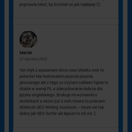
poprawia tekst, by brzmiał on jak najlepiej 🙂
Marcin
27 stycznia 2020
Ten myk z wpisaniem docs.new/sheets.new to
petarda! Nie testowałem jeszcze pisania
głosowego ale z tego co czytam całkiem fajnie to
działa w wersji PL a zdecydowanie dobrze dla
języka angielskiego. Brakuje mi wzmianki o
dodatkach a skoro już o nich mowa to polecam
SEMrush SEO Writing Assistant – może nie tak
dobry jak SEO Surfer ale lepsze to niż nic :]