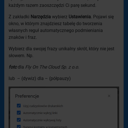
każdym razem zaoszczędzi Ci parę sekund.
Z zakładki
Narzędzia
wybierz
Ustawienia
. Pojawi się
okno, w którym znajdziesz tabelę do tworzenia
własnych reguł automatycznego podmieniania
znaków i fraz.
Wybierz dla swojej frazy unikalny skrót, który nie jest
słowem. Np.
fotc
dla
Fly On The Cloud Sp. z o.o.
lub – (dywiz) dla – (półpauzy)