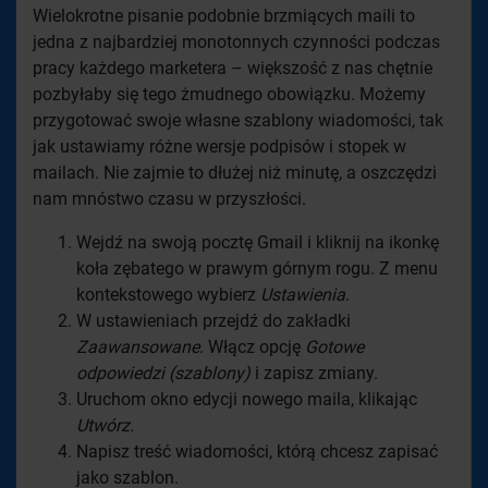
Wielokrotne pisanie podobnie brzmiących maili to
jedna z najbardziej monotonnych czynności podczas
pracy każdego marketera – większość z nas chętnie
pozbyłaby się tego żmudnego obowiązku. Możemy
przygotować swoje własne szablony wiadomości, tak
jak ustawiamy różne wersje podpisów i stopek w
mailach. Nie zajmie to dłużej niż minutę, a oszczędzi
nam mnóstwo czasu w przyszłości.
Wejdź na swoją pocztę Gmail i kliknij na ikonkę
koła zębatego w prawym górnym rogu. Z menu
kontekstowego wybierz
Ustawienia
.
W ustawieniach przejdź do zakładki
Zaawansowane
. Włącz opcję
Gotowe
odpowiedzi (szablony)
i zapisz zmiany.
Uruchom okno edycji nowego maila, klikając
Utwórz.
Napisz treść wiadomości, którą chcesz zapisać
jako szablon.