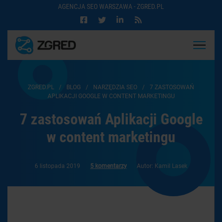
AGENCJA SEO WARSZAWA - ZGRED.PL
ZGRED.PL
/
BLOG
/
NARZĘDZIA SEO
/
7 ZASTOSOWAŃ
APLIKACJI GOOGLE W CONTENT MARKETINGU
7 zastosowań Aplikacji Google
w content marketingu
6 listopada 2019
5 komentarzy
Autor: Kamil Lasek