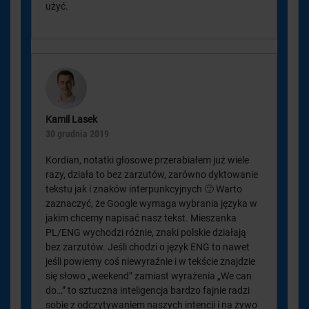
użyć.
Kamil Lasek
30 grudnia 2019
Kordian, notatki głosowe przerabiałem już wiele
razy, działa to bez zarzutów, zarówno dyktowanie
tekstu jak i znaków interpunkcyjnych 🙂 Warto
zaznaczyć, że Google wymaga wybrania języka w
jakim chcemy napisać nasz tekst. Mieszanka
PL/ENG wychodzi różnie, znaki polskie działają
bez zarzutów. Jeśli chodzi o język ENG to nawet
jeśli powiemy coś niewyraźnie i w tekście znajdzie
się słowo „weekend” zamiast wyrażenia „We can
do…” to sztuczna inteligencja bardzo fajnie radzi
sobie z odczytywaniem naszych intencji i na żywo