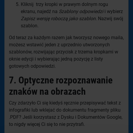
Kliknij trzy kropki w prawym dolnym rogu
ekranu, najedź na
Szablony odpowiedzi
i wybierz
Zapisz wersję roboczą jako szablon.
Nazwij swój
szablon.
Od teraz za każdym razem jak tworzysz nowego maila,
możesz wstawić jeden z uprzednio utworzonych
szablonów, rozwijając przycisk z trzema kropkami w
oknie edycji i wybierając jedną pozycję z listy
gotowych odpowiedzi.
7.
Optyczne rozpoznawanie
znaków na obrazach
Czy zdarzyło Ci się kiedyś ręcznie przepisywać tekst z
infografiki lub wklejać do dokumentu fragmenty pliku
.PDF? Jeśli korzystasz z Dysku i Dokumentów Google,
to nigdy więcej Ci się to nie przytrafi.