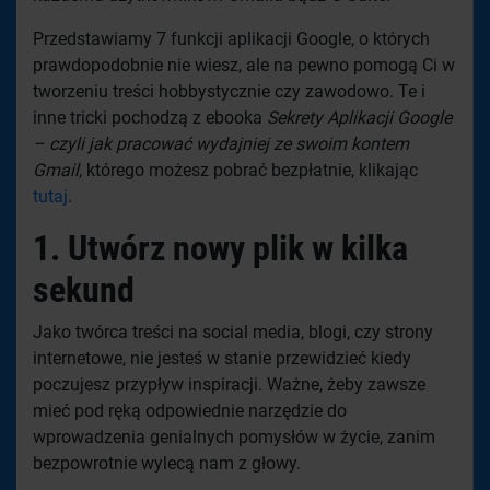
Przedstawiamy 7 funkcji aplikacji Google, o których
prawdopodobnie nie wiesz, ale na pewno pomogą Ci w
tworzeniu treści hobbystycznie czy zawodowo. Te i
inne tricki pochodzą z ebooka
Sekrety Aplikacji Google
– czyli jak pracować wydajniej ze swoim kontem
Gmail
, którego możesz pobrać bezpłatnie, klikając
tutaj
.
1.
Utwórz nowy plik w kilka
sekund
Jako twórca treści na social media, blogi, czy strony
internetowe, nie jesteś w stanie przewidzieć kiedy
poczujesz przypływ inspiracji. Ważne, żeby zawsze
mieć pod ręką odpowiednie narzędzie do
wprowadzenia genialnych pomysłów w życie, zanim
bezpowrotnie wylecą nam z głowy.