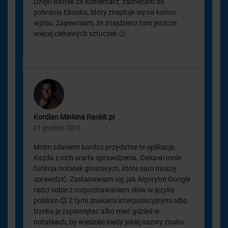
Dzięki Bartek za komentarz, zachęcam do
pobrania Ebooka, który znajduje się na końcu
wpisu. Zapewniam, że znajdziesz tam jeszcze
więcej ciekawych sztuczek 🙂
Kordian Minkina Rankit.pl
21 grudnia 2019
Moim zdaniem bardzo przydatne te aplikacje.
Każda z nich warta sprawdzenia. Ciekawi mnie
funkcja notatek głosowych, które sam muszę
sprawdzić. Zastanawiam się, jak Algorytm Google
radzi sobie z rozpoznawaniem słów w języku
polskim 😉 Z tymi znakami interpunkcyjnymi albo
trzeba je zapamiętać albo mieć gdzieś w
notatkach, by wiedzieć kiedy jakiej nazwy znaku