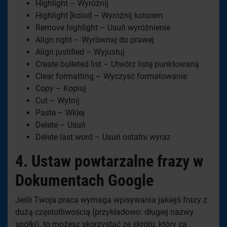
Highlight – Wyróżnij
Highlight [kolor] – Wyróżnij kolorem
Remove highlight – Usuń wyróżnienie
Align right – Wyrównaj do prawej
Align justified – Wyjustuj
Create bulleted list – Utwórz listę punktowaną
Clear formatting – Wyczyść formatowanie
Copy – Kopiuj
Cut – Wytnij
Paste – Wklej
Delete – Usuń
Delete last word – Usuń ostatni wyraz
4.
Ustaw powtarzalne frazy w
Dokumentach Google
Jeśli Twoja praca wymaga wpisywania jakiejś frazy z
dużą częstotliwością (przykładowo: długiej nazwy
spółki), to możesz skorzystać ze skrótu, który za