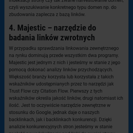
indeksacji strony czy tak zwane harvestowanie domen,
czyli wyszukiwanie konkretnego typu domen np. do
zbudowania zaplecza z bazą linków.
4. Majestic – narzędzie do
badania linków zwrotnych
W przypadku sprawdzania linkowania zewnętrznego
na rynku dominują przede wszystkim dwa programy.
Majestic jest jednym z nich i jesteśmy w stanie z jego
pomocą dokonać analizy linków przychodzących.
Większość branży korzysta lub korzystała z takich
wskaźników udostępnianych przez to narzędzi jak
Trust Flow czy Citation Flow. Pierwszy z tych
wskaźników określa jakość linków, drugi natomiast ich
ilość. Jest to oczywiście narzędzie zewnętrzne w
stosunku do Google, jednak daje o naszych
backlinkach, jak i backlinkach konkurencji. Dzięki
analizie konkurencyjnych stron jesteśmy w stanie