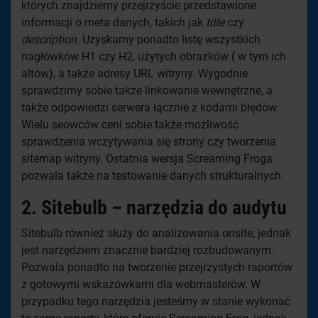
których znajdziemy przejrzyście przedstawione
informacji o meta danych, takich jak
title
czy
description
. Uzyskamy ponadto listę wszystkich
nagłówków H1 czy H2, użytych obrazków ( w tym ich
altów), a także adresy URL witryny. Wygodnie
sprawdzimy sobie także linkowanie wewnętrzne, a
także odpowiedzi serwera łącznie z kodami błędów.
Wielu seowców ceni sobie także możliwość
sprawdzenia wczytywania się strony czy tworzenia
sitemap witryny. Ostatnia wersja Screaming Froga
pozwala także na testowanie danych strukturalnych.
2. Sitebulb – narzędzia do audytu
Sitebulb również służy do analizowania onsite, jednak
jest narzędziem znacznie bardziej rozbudowanym.
Pozwala ponadto na tworzenie przejrzystych raportów
z gotowymi wskazówkami dla webmasterów. W
przypadku tego narzędzia jesteśmy w stanie wykonać