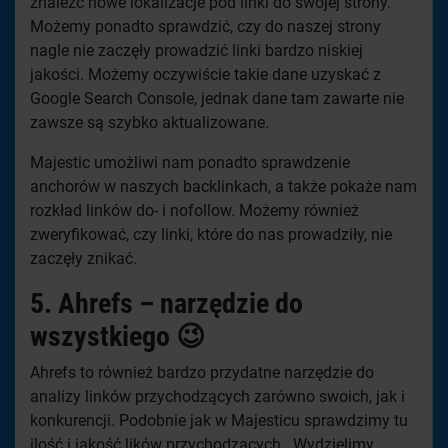
znaleźć nowe lokalizacje pod linki do swojej strony.
Możemy ponadto sprawdzić, czy do naszej strony
nagle nie zaczęły prowadzić linki bardzo niskiej
jakości. Możemy oczywiście takie dane uzyskać z
Google Search Console, jednak dane tam zawarte nie
zawsze są szybko aktualizowane.
Majestic umożliwi nam ponadto sprawdzenie
anchorów w naszych backlinkach, a także pokaże nam
rozkład linków do- i nofollow. Możemy również
zweryfikować, czy linki, które do nas prowadziły, nie
zaczęły znikać.
5. Ahrefs – narzędzie do
wszystkiego 😉
Ahrefs to również bardzo przydatne narzędzie do
analizy linków przychodzących zarówno swoich, jak i
konkurencji. Podobnie jak w Majesticu sprawdzimy tu
ilość i jakość lików przychodzących. Wydzielimy