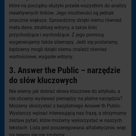
które na początku służyło przede wszystkim do analizy
nieaktywnych linków. Jego możliwości są jednak
znacznie większe. Sprawdzimy dzięki niemu również
meta dane, strukturę witryny, a także linki
przychodzące i wychodzące. Z jego pomocą
wygenerujemy także sitemapy. Jeśli się postaramy,
będziemy mogli dzięki niemu znaleźć również
wartościowe, wygasłe witryny.
3.
Answer the Public
– narzędzie
do słów kluczowych
Nie wiemy jak dobrać słowa kluczowe do artykułu, a
nie chcemy wydawać pieniędzy na płatne narzędzia?
Możemy skorzystać z bezpłatnego Answer th Public.
Wystarczy wpisać interesującą nas frazę, a otrzymamy
zestaw pytań, które możemy wykorzystać w naszych
tekstach. Lista jest poszeregowana alfabetycznie, więc
na pewno się nie zgubimy.