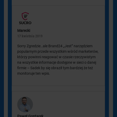
Marecki
17 kwietnia 2019
Sorry Zgredzie…ale Brand24 „Jest” narzędziem
popularnym przede wszystkim wśród marketerów,
którzy powinni reagować w czasie rzeczywistym
na wszystkie informacje dostępne w sieci o danej
firmie – Sadek by się obraził tym bardziej że też
monitoruje ten wpis.
Paweł Gontarek