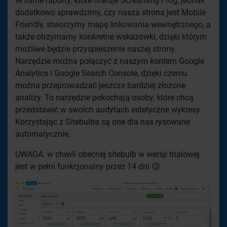
te same raporty, które oferuje Screaming Frog, jednak
dodatkowo sprawdzimy, czy nasza strona jest Mobile
Friendly, stworzymy mapę linkowania wewnętrznego, a
także otrzymamy konkretne wskazówki, dzięki którym
możliwe będzie przyspieszenie naszej strony.
Narzędzie można połączyć z naszym kontem Google
Analytics i Google Search Console, dzięki czemu
można przeprowadzać jeszcze bardziej złożone
analizy. To narzędzie pokochają osoby, które chcą
przedstawić w swoich audytach estetyczne wykresy.
Korzystając z Sitebulba są one dla nas rysowane
automatycznie.
UWAGA: w chwili obecnej sitebulb w wersji trialowej
jest w pełni funkcjonalny przez 14 dni 😉