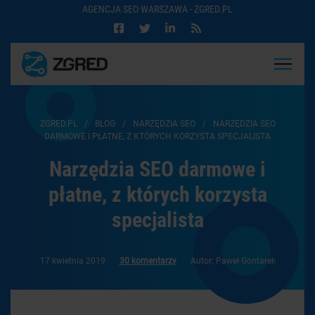
AGENCJA SEO WARSZAWA - ZGRED.PL
ZGRED.PL
/
BLOG
/
NARZĘDZIA SEO
/
NARZĘDZIA SEO
DARMOWE I PŁATNE, Z KTÓRYCH KORZYSTA SPECJALISTA
Narzędzia SEO darmowe i
płatne, z których korzysta
specjalista
17 kwietnia 2019
30 komentarzy
Autor: Paweł Gontarek