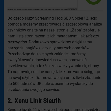
Do czego służy Screaming Frog SEO Spider? Z jego
pomocą możemy przeprowadzić szczegółową analizę
czynników onsite na naszej stronie. „Żaba” zaoferuje
nam listę stron razem z ich metadanymi jak
title
czy
description
. Dodatkowo sprawdzimy dzięki temu
narzędziu nagłówki czy alty naszych obrazków.
Przechodząc do kolejnych zakładek możemy
zweryfikować odpowiedzi serwera, sprawdzić
przekierowania, a także czas wczytywania się strony.
To naprawdę solidne narzędzie, które warto ściągnąć
na swój użytek. Darmowa wersja umożliwia zbadanie
do 500 adresów URL ale czasem to wystarczy do
przebadania swojego serwisu.
2.
Xenu Link Sleuth
Xenu to już dość wiekowe, choć popularne narzędzie,