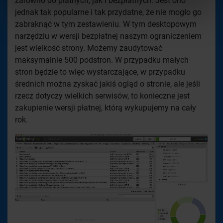
zarówno do płatnych, jak i bezpłatnych. Jest ono
jednak tak popularne i tak przydatne, że nie mogło go
zabraknąć w tym zestawieniu. W tym desktopowym
narzędziu w wersji bezpłatnej naszym ograniczeniem
jest wielkość strony. Możemy zaudytować
maksymalnie 500 podstron. W przypadku małych
stron będzie to więc wystarczające, w przypadku
średnich można zyskać jakiś ogląd o stronie, ale jeśli
rzecz dotyczy wielkich serwisów, to konieczne jest
zakupienie wersji płatnej, którą wykupujemy na cały
rok.