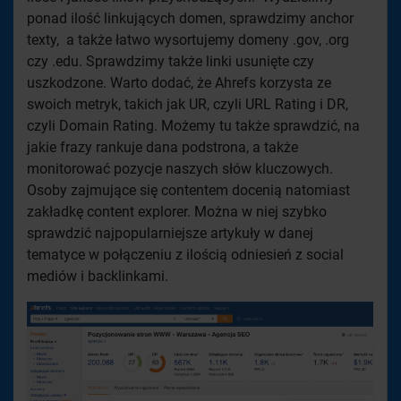
ponad ilość linkujących domen, sprawdzimy anchor
texty, a także łatwo wysortujemy domeny .gov, .org
czy .edu. Sprawdzimy także linki usunięte czy
uszkodzone. Warto dodać, że Ahrefs korzysta ze
swoich metryk, takich jak UR, czyli URL Rating i DR,
czyli Domain Rating. Możemy tu także sprawdzić, na
jakie frazy rankuje dana podstrona, a także
monitorować pozycje naszych słów kluczowych.
Osoby zajmujące się contentem docenią natomiast
zakładkę content explorer. Można w niej szybko
sprawdzić najpopularniejsze artykuły w danej
tematyce w połączeniu z ilością odniesień z social
mediów i backlinkami.