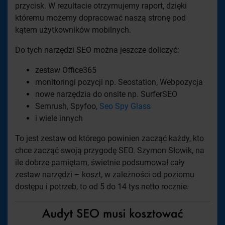
przycisk. W rezultacie otrzymujemy raport, dzięki
któremu możemy dopracować naszą stronę pod
kątem użytkowników mobilnych.
Do tych narzędzi SEO można jeszcze doliczyć:
zestaw Office365
monitoringi pozycji np. Seostation, Webpozycja
nowe narzędzia do onsite np. SurferSEO
Semrush, Spyfoo,
Seo Spy Glass
i wiele innych
To jest zestaw od którego powinien zacząć każdy, kto
chce zacząć swoją przygodę SEO. Szymon Słowik, na
ile dobrze pamiętam, świetnie podsumował cały
zestaw narzędzi – koszt, w zależności od poziomu
dostępu i potrzeb, to od 5 do 14 tys netto rocznie.