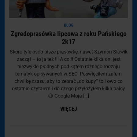
BLOG
Zgredoprasówka lipcowa z roku Pańskiego
2k17
Skoro tyle osób pisze prasówkę, nawet Szymon Słowik
zaczął – to ja też !!! A co !! Ostatnie kilka dni jest
niezwykle płodnych pod kątem różnego rodzaju
tematyk opisywanych w SEO. Poświęciłem zatem
chwilkę czasu, aby to zebrać „do kupy” to i owo co
ostatnio czytałem i do czego przyłożyłem kilka palcy
😉 Google Moja […]
WIĘCEJ