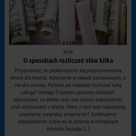
BLOG
O sposobach rozliczeń słów kilka
Przypuśćmy, że podejmujemy się pozycjonowania
strony dla klienta. Naturalnie w celach zarobkowych, a
nie dla chwały. Pytanie jak najlepiej rozliczać taką
usługę? Istnieją 3 typowe sposoby rozliczeń:
abonament, za efekty oraz mix dwóch poprzednich,
czyli abonament + efekty. Który z nich jest najbardziej
popularny, wygodny, przejrzysty? Spróbujemy
odpowiedzieć sobie na te pytania w niniejszym
artykule, bazując […]