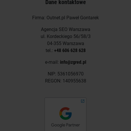
Dane kontaktowe
Firma: Outnet.pl Paweł Gontarek
Agencja SEO Warszawa
ul. Kordeckiego 56/58/3
04-355 Warszawa
tel.:
+48 606 628 628
e-mail:
info@zgred.pl
NIP: 5361056970
REGON: 140955638