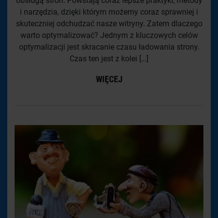
obsługą stron. Powstają coraz lepsze praktyki, metody
i narzędzia, dzięki którym możemy coraz sprawniej i
skuteczniej odchudzać nasze witryny. Zatem dlaczego
warto optymalizować? Jednym z kluczowych celów
optymalizacji jest skracanie czasu ładowania strony.
Czas ten jest z kolei […]
WIĘCEJ