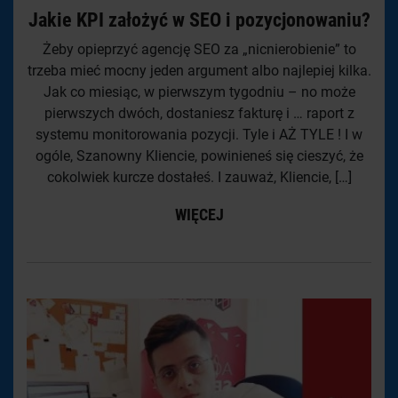
Jakie KPI założyć w SEO i pozycjonowaniu?
Żeby opieprzyć agencję SEO za „nicnierobienie” to
trzeba mieć mocny jeden argument albo najlepiej kilka.
Jak co miesiąc, w pierwszym tygodniu – no może
pierwszych dwóch, dostaniesz fakturę i … raport z
systemu monitorowania pozycji. Tyle i AŻ TYLE ! I w
ogóle, Szanowny Kliencie, powinieneś się cieszyć, że
cokolwiek kurcze dostałeś. I zauważ, Kliencie, […]
WIĘCEJ