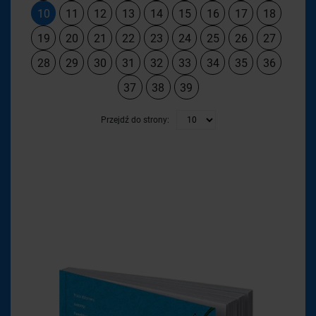
10
11
12
13
14
15
16
17
18
19
20
21
22
23
24
25
26
27
28
29
30
31
32
33
34
35
36
37
38
39
Przejdź do strony: