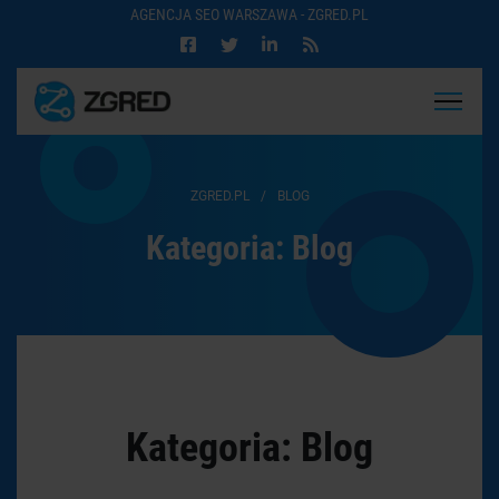
AGENCJA SEO WARSZAWA - ZGRED.PL
ZGRED.PL
/
BLOG
Kategoria:
Blog
Kategoria:
Blog