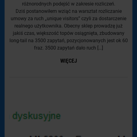
różnorodnych podejść w zakresie rozliczeń.
Dziś postanowiłem wziąć na warsztat rozliczanie
umowy za ruch „unique visitors” czyli za dostarczenie
realnego użytkownika. Obecny sklep prowadzę już
jakiś czas, większość topów osiągnięta, zbudowany
long-tail na 3500 zapytań, pozycjonowanych jest ok 60
fraz. 3500 zapytań dało ruch […]
WIĘCEJ