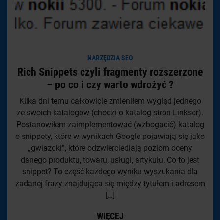
NARZĘDZIA SEO
Rich Snippets czyli fragmenty rozszerzone
– po co i czy warto wdrożyć ?
Kilka dni temu całkowicie zmieniłem wygląd jednego
ze swoich katalogów (chodzi o katalog stron Linksor).
Postanowiłem zaimplementować (wzbogacić) katalog
o snippety, które w wynikach Google pojawiają się jako
„gwiazdki”, które odzwierciedlają poziom oceny
danego produktu, towaru, usługi, artykułu. Co to jest
snippet? To część każdego wyniku wyszukania dla
zadanej frazy znajdująca się między tytułem i adresem
[…]
WIĘCEJ