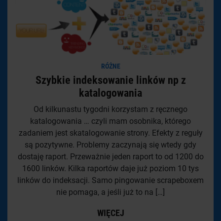
RÓŻNE
Szybkie indeksowanie linków np z
katalogowania
Od kilkunastu tygodni korzystam z ręcznego
katalogowania … czyli mam osobnika, którego
zadaniem jest skatalogowanie strony. Efekty z reguły
są pozytywne. Problemy zaczynają się wtedy gdy
dostaję raport. Przeważnie jeden raport to od 1200 do
1600 linków. Kilka raportów daje już poziom 10 tys
linków do indeksacji. Samo pingowanie scrapeboxem
nie pomaga, a jeśli już to na […]
WIĘCEJ