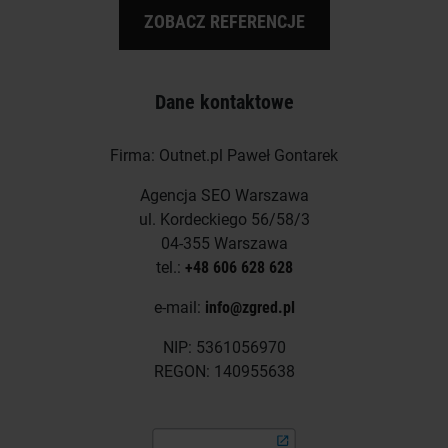
ZOBACZ REFERENCJE
Dane kontaktowe
Firma: Outnet.pl Paweł Gontarek
Agencja SEO Warszawa
ul. Kordeckiego 56/58/3
04-355 Warszawa
tel.:
+48 606 628 628
e-mail:
info@zgred.pl
NIP: 5361056970
REGON: 140955638