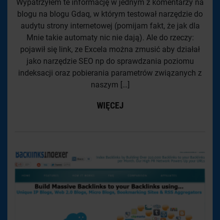
Wypatrzyłem te informację w jednym z komentarzy na
blogu na blogu Gdaq, w którym testował narzędzie do
audytu strony internetowej (pomijam fakt, że jak dla
Mnie takie automaty nic nie dają). Ale do rzeczy:
pojawił się link, ze Excela można zmusić aby działał
jako narzędzie SEO np do sprawdzania poziomu
indeksacji oraz pobierania parametrów związanych z
naszym […]
WIĘCEJ