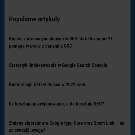
Popularne artykuły
Koniec z utraconymi danymi w SEO! Jak Revamper11
pomaga w pracy z danymi z GSC
Statystyki indeksowania w Google Search Console
Konferencje SEO w Polsce w 2022 roku
Ile kosztuje pozycjonowanie, a ile kosztuje SEO?
Zmiany algorytmu w Google typu Core oraz Spam Link – na
co zwrócić uwagę?