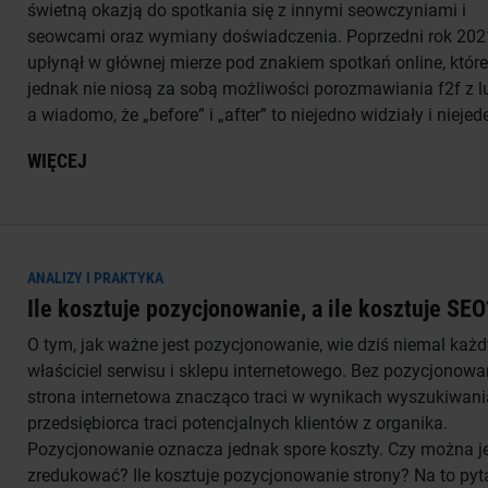
świetną okazją do spotkania się z innymi seowczyniami i
seowcami oraz wymiany doświadczenia. Poprzedni rok 202
upłynął w głównej mierze pod znakiem spotkań online, które
jednak nie niosą za sobą możliwości porozmawiania f2f z 
a wiadomo, że „before” i „after” to niejedno widziały i niejed
WIĘCEJ
ANALIZY I PRAKTYKA
Ile kosztuje pozycjonowanie, a ile kosztuje SEO
O tym, jak ważne jest pozycjonowanie, wie dziś niemal każd
właściciel serwisu i sklepu internetowego. Bez pozycjonowa
strona internetowa znacząco traci w wynikach wyszukiwani
przedsiębiorca traci potencjalnych klientów z organika.
Pozycjonowanie oznacza jednak spore koszty. Czy można j
zredukować? Ile kosztuje pozycjonowanie strony? Na to pyt