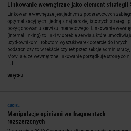
Linkowanie wewnętrzne jako element strategii
Linkowanie wewnętrze jest jednym z podstawowych zabie
optymalizacyjnych i jedną z najbardziej istotnych strategii p
pozycjonowaniu serwisu internetowego. Linkowanie wewnę
(internal linking) to linki w obrębie serwisu, które umożliwiaj
użytkownikom i robotom wyszukiwarek dotarcie do innych
podstron czy to w tekście czy też przez sekcje administracyj
Mówi się, że wewnętrzne linkowanie porządkuje stronę co nie
[…]
WIĘCEJ
GUGIEL
Manipulacje opiniami we fragmentach
rozszerzonych