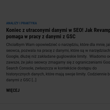
ANALIZY I PRAKTYKA
Koniec z utraconymi danymi w SEO! Jak Revam
pomaga w pracy z danymi z GSC
Chciałbym Wam opowiedzieć o narzędziu, które dla mnie, ja
seowca, pozwala na pracę z danymi, które są w narzędziac
Google, dłużej niż zakładane guglowskie limity. Wiadomo o
zawsze, że jako seowcy zmagamy się z ograniczeniami Goo
Search Console, zwłaszcza w kontekście dostępu do
historycznych danych, które mają swoje limity. Codziennie b
danymi z GSC […]
WIĘCEJ