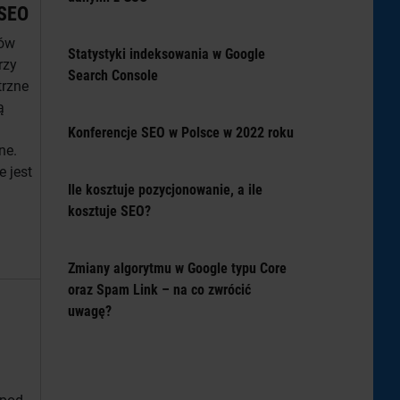
 SEO
gów
Statystyki indeksowania w Google
rzy
Search Console
trzne
ą
Konferencje SEO w Polsce w 2022 roku
ne.
 jest
Ile kosztuje pozycjonowanie, a ile
kosztuje SEO?
Zmiany algorytmu w Google typu Core
oraz Spam Link – na co zwrócić
uwagę?