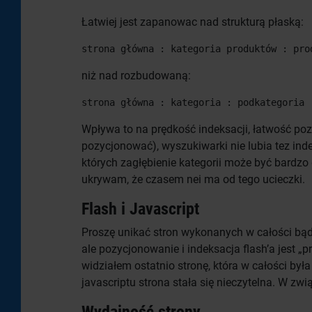
Łatwiej jest zapanowac nad strukturą płaską:
strona główna : kategoria produktów : pro
niż nad rozbudowaną:
strona główna : kategoria : podkategoria 
Wpływa to na prędkość indeksacji, łatwość poz
pozycjonować), wyszukiwarki nie lubia tez in
których zagłębienie kategorii może być bardzo
ukrywam, że czasem nei ma od tego ucieczki.
Flash i Javascript
Proszę unikać stron wykonanych w całości bądź
ale pozycjonowanie i indeksacja flash’a jest 
widziałem ostatnio stronę, która w całości b
javascriptu strona stała się nieczytelna. W zw