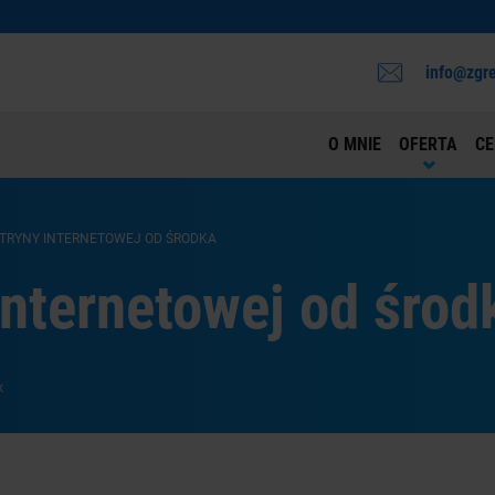
info@zgre
O MNIE
OFERTA
CE
TRYNY INTERNETOWEJ OD ŚRODKA
internetowej od środ
k