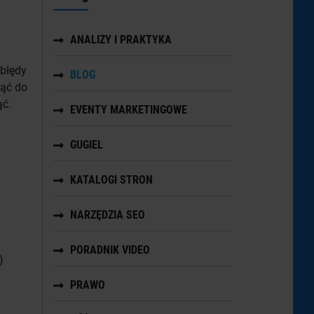
ANALIZY I PRAKTYKA
 błędy
BLOG
nąć do
ąć.
EVENTY MARKETINGOWE
GUGIEL
KATALOGI STRON
NARZĘDZIA SEO
PORADNIK VIDEO
)
PRAWO