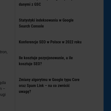
danymi z GSC
Statystyki indeksowania w Google
Search Console
Konferencje SEO w Polsce w 2022 roku
tron,
Ile kosztuje pozycjonowanie, a ile
kosztuje SEO?
Zmiany algorytmu w Google typu Core
ląda
oraz Spam Link – na co zwrócić
em –
uwagę?
ługi