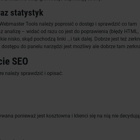
az statystyk
e Webmaster Tools należy poprosić o dostęp i sprawdzić co tam
raz analizę – widać od razu co jest do poprawienia (błędy HTML,
ie nisko, skąd pochodzą linki …i tak dalej. Dobrze jest też zerk
 dostępu do panelu narzędzi jest możliwy ale dobrze tam zerkn
cie SEO
óre należy sprawdzić i opisać:
wana ponieważ jest kosztowna i klienci się na nią nie decydują