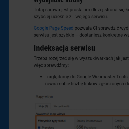
Wydajność strony
Tutaj sprawa jest prosta: im dłuzej strona się
szybciej ucieknie z Twojego serwisu.
Google Page Speed
pozwala CI sprawdzić wyd
serwisu jest szybkie – dostaniesz konkretne ws
Indeksacja serwisu
Trzeba rozejrzeć się w wyszukiwarkach jak jes
więc sprawdźmy:
zaglądamy do Google Webmaster Tools i 
równa sobie liczbę linków zgłoszonych 