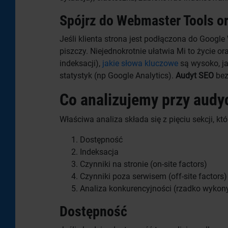
Spójrz do Webmaster Tools or
Jeśli klienta strona jest podłączona do Googl
piszczy. Niejednokrotnie ułatwia Mi to życie o
indeksacji),
jakie słowa kluczowe
są wysoko, jak
statystyk (np Google Analytics).
Audyt SEO
bez
Co analizujemy przy audy
Właściwa analiza składa się z pięciu sekcji, kt
Dostępność
Indeksacja
Czynniki na stronie (on-site factors)
Czynniki poza serwisem (off-site factors)
Analiza konkurencyjności (rzadko wykony
Dostępność