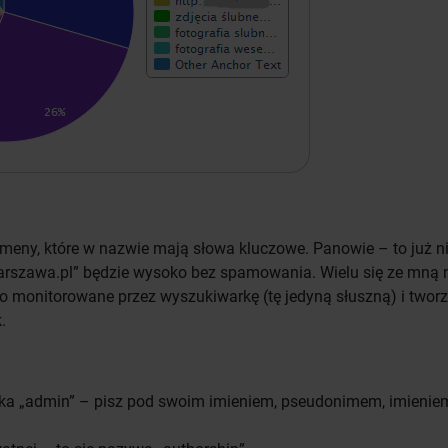
meny, które w nazwie mają słowa kluczowe. Panowie – to już ni
arszawa.pl” będzie wysoko bez spamowania. Wielu się ze mną 
o monitorowane przez wyszukiwarkę (tę jedyną słuszną) i tworz
.
nika „admin” – pisz pod swoim imieniem, pseudonimem, imieniem