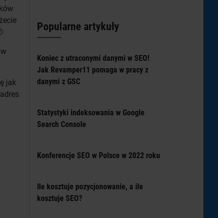
ików
żecie
Popularne artykuły

 w
Koniec z utraconymi danymi w SEO!
Jak Revamper11 pomaga w pracy z
danymi z GSC
ę jak
 adres
Statystyki indeksowania w Google
Search Console
Konferencje SEO w Polsce w 2022 roku
Ile kosztuje pozycjonowanie, a ile
kosztuje SEO?