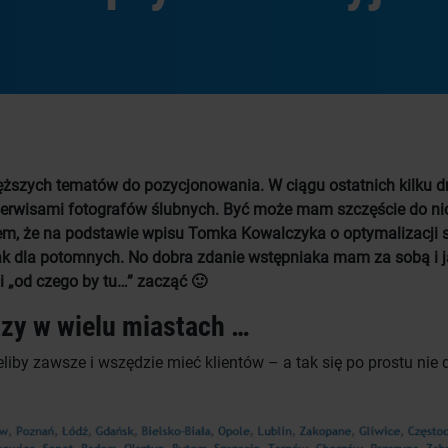
cięższych tematów do pozycjonowania. W ciągu ostatnich kilku d
erwisami fotografów ślubnych. Być może mam szczęście do ni
m, że na podstawie wpisu Tomka Kowalczyka o optymalizacji s
tak dla potomnych. No dobra zdanie wstępniaka mam za sobą i 
i „od czego by tu…” zacząć 🙂
azy w wielu miastach …
eliby zawsze i wszędzie mieć klientów – a tak się po prostu nie 