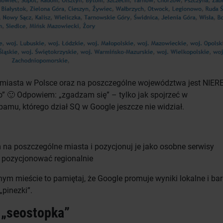
 miasta w Polsce oraz na poszczególne województwa jest NIER
o” 🙂 Odpowiem: „zgadzam się” – tylko jak spojrzeć w
pamu, którego dział SQ w Google jeszcze nie widział.
a poszczególne miasta i pozycjonuj je jako osobne serwisy
 pozycjonować regionalnie
nym mieście to pamiętaj, że Google promuje wyniki lokalne i ba
„pinezki”.
 „seostopka”