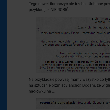
Tego nawet tłumaczyć nie trzeba. Ulubione pow
przykład jak NIE ROBIĆ.
Na przykładzie powyżej mamy wszystko co tyl
na sztucznie brzmiący anchor. Dodam, że w głę
nagłówku na …