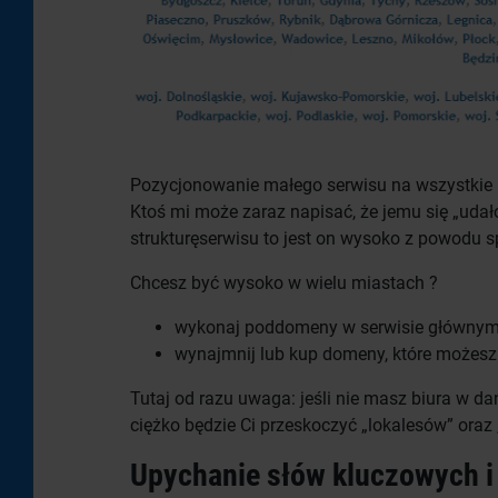
Pozycjonowanie małego serwisu na wszystkie
Ktoś mi może zaraz napisać, że jemu się „udał
strukturęserwisu to jest on wysoko z powodu s
Chcesz być wysoko w wielu miastach ?
wykonaj poddomeny w serwisie głównym n
wynajmnij lub kup domeny, które możesz
Tutaj od razu uwaga: jeśli nie masz biura w da
ciężko będzie Ci przeskoczyć „lokalesów” oraz 
Upychanie słów kluczowych i