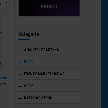
oniżej
Kategorie
ANALIZY I PRAKTYKA
BLOG
EVENTY MARKETINGOWE
rzne
ię w
GUGIEL
KATALOGI STRON