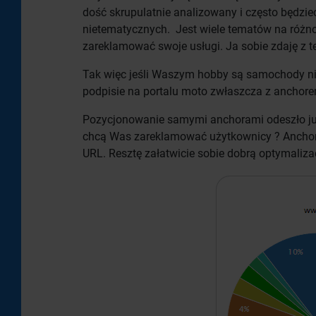
dość skrupulatnie analizowany i często będzi
nietematycznych. Jest wiele tematów na różn
zareklamować swoje usługi. Ja sobie zdaję z t
Tak więc jeśli Waszym hobby są samochody nie
podpisie na portalu moto zwłaszcza z anchor
Pozycjonowanie samymi anchorami odeszło już
chcą Was zareklamować użytkownicy ? Anchore
URL. Resztę załatwicie sobie dobrą optymaliza