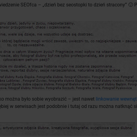
iedzenie SEOfca – „dzień bez seostopki to dzień stracony” 🙂 P
ko można było sobie wyobrazić – jest nawet
linkowanie wewnęt
biej w serwisach jest podobnie i tutaj od razu można natknąć s