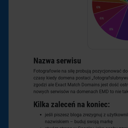
Nazwa serwisu
Fotografowie na siłę probują pozycjonować do
czasy kiedy domena postaci „fotografslubnyw
zgodzi ale Exact Match Domains jest dość ostr
nowych serwisów na domenach EMD to nie tak
Kilka zaleceń na koniec:
jeśli piszesz bloga zrezygnuj z użytkow
nazwiskiem – buduj swoją markę