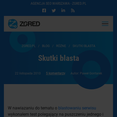
AGENCJA SEO WARSZAWA - ZGRED.PL
ZGRED.PL
/
BLOG
/
RÓŻNE
/
SKUTKI BLASTA
Skutki blasta
22 listopada 2010
5 komentarzy
Autor: Paweł Gontarek
W nawiazaniu do tematu o
blastowaniu serwisu
wykonałem test polegający na puszczeniu jednego i