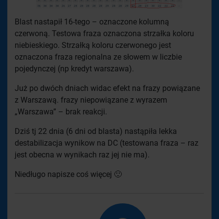
Blast nastapił 16-tego – oznaczone kolumną
czerwoną. Testowa fraza oznaczona strzałka koloru
niebieskiego. Strzałką koloru czerwonego jest
oznaczona fraza regionalna ze słowem w liczbie
pojedynczej (np kredyt warszawa).
Już po dwóch dniach widac efekt na frazy powiązane
z Warszawą. frazy niepowiązane z wyrazem
„Warszawa” – brak reakcji.
Dziś tj 22 dnia (6 dni od blasta) nastąpiła lekka
destabilizacja wynikow na DC (testowana fraza – raz
jest obecna w wynikach raz jej nie ma).
Niedługo napisze coś więcej 🙂