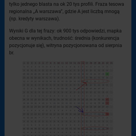
tylko jednego blasta na ok 20 tys profili. Fraza tesowa
regionalna „A warszawa”, gdzie A jest liczbą mnogą
(np. kredyty warszawa).
Wyniki G dla tej frazy: ok 900 tys odpowiedzi, mapka
obecna w wynikach, trudność: średnia (konkurencja
pozycjonuje się), witryna pozycjonowana od sierpnia
br.