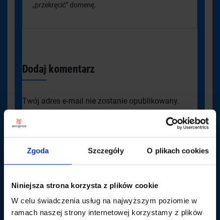
„przekręcić” domenę.
Dodaj komentarz
Twój adres e-mail nie zostanie opublikowany.
Wymagane pola są oznaczone
*
Komentarz
*
Zgoda
Szczegóły
O plikach cookies
Niniejsza strona korzysta z plików cookie
W celu świadczenia usług na najwyższym poziomie w
ramach naszej strony internetowej korzystamy z plików