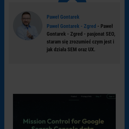
Paweł Gontarek
Paweł Gontarek - Zgred
- Paweł
Gontarek - Zgred - pasjonat SEO,
staram się zrozumieć czym jest i
jak działa SEM oraz UX.