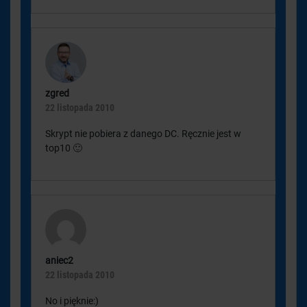
zgred
22 listopada 2010
Skrypt nie pobiera z danego DC. Ręcznie jest w
top10 🙂
aniec2
22 listopada 2010
No i pięknie:)