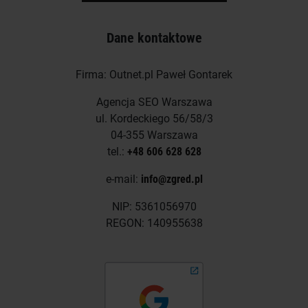
Dane kontaktowe
Firma: Outnet.pl Paweł Gontarek
Agencja SEO Warszawa
ul. Kordeckiego 56/58/3
04-355 Warszawa
tel.:
+48 606 628 628
e-mail:
info@zgred.pl
NIP: 5361056970
REGON: 140955638