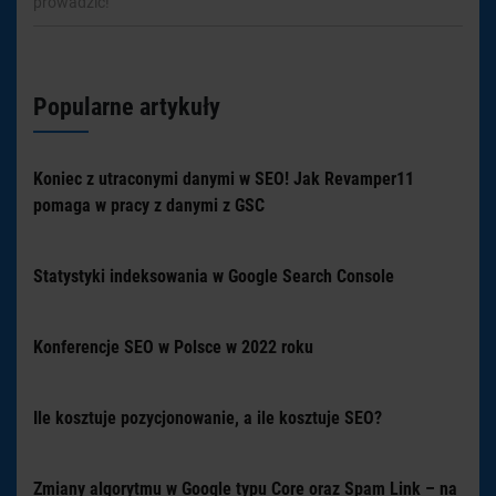
prowadzić!
Popularne artykuły
Koniec z utraconymi danymi w SEO! Jak Revamper11
pomaga w pracy z danymi z GSC
Statystyki indeksowania w Google Search Console
Konferencje SEO w Polsce w 2022 roku
Ile kosztuje pozycjonowanie, a ile kosztuje SEO?
Zmiany algorytmu w Google typu Core oraz Spam Link – na