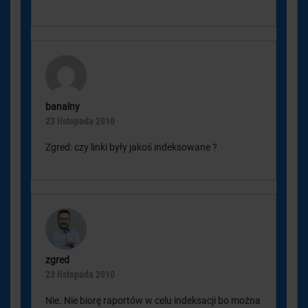
banalny
23 listopada 2010
Zgred: czy linki były jakoś indeksowane ?
zgred
23 listopada 2010
Nie. Nie biorę raportów w celu indeksacji bo można