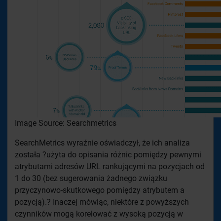
Image Source: Searchmetrics
SearchMetrics wyraźnie oświadczył, że ich analiza
została ?użyta do opisania różnic pomiędzy pewnymi
atrybutami adresów URL rankującymi na pozycjach od
1 do 30 (bez sugerowania żadnego związku
przyczynowo-skutkowego pomiędzy atrybutem a
pozycją).? Inaczej mówiąc, niektóre z powyższych
czynników mogą korelować z wysoką pozycją w