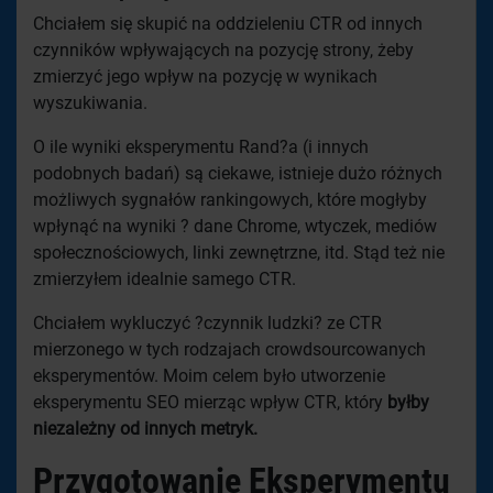
Chciałem się skupić na oddzieleniu CTR od innych
czynników wpływających na pozycję strony, żeby
zmierzyć jego wpływ na pozycję w wynikach
wyszukiwania.
O ile wyniki eksperymentu Rand?a (i innych
podobnych badań) są ciekawe, istnieje dużo różnych
możliwych sygnałów rankingowych, które mogłyby
wpłynąć na wyniki ? dane Chrome, wtyczek, mediów
społecznościowych, linki zewnętrzne, itd. Stąd też nie
zmierzyłem idealnie samego CTR.
Chciałem wykluczyć ?czynnik ludzki? ze CTR
mierzonego w tych rodzajach crowdsourcowanych
eksperymentów. Moim celem było utworzenie
eksperymentu SEO mierząc wpływ CTR, który
byłby
niezależny od innych metryk.
Przygotowanie Eksperymentu