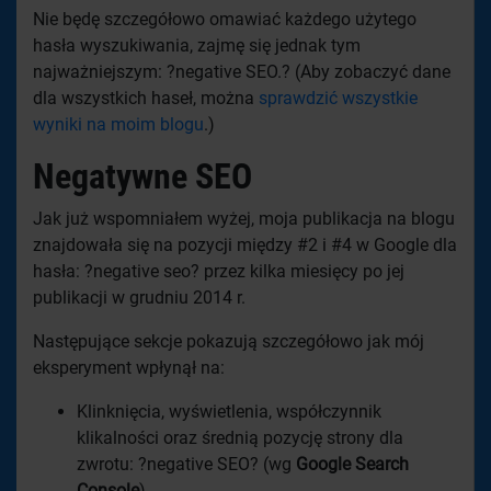
Nie będę szczegółowo omawiać każdego użytego
hasła wyszukiwania, zajmę się jednak tym
najważniejszym: ?negative SEO.? (Aby zobaczyć dane
dla wszystkich haseł, można
sprawdzić wszystkie
wyniki na moim blogu
.)
Negatywne SEO
Jak już wspomniałem wyżej, moja publikacja na blogu
znajdowała się na pozycji między #2 i #4 w Google dla
hasła: ?negative seo? przez kilka miesięcy po jej
publikacji w grudniu 2014 r.
Następujące sekcje pokazują szczegółowo jak mój
eksperyment wpłynął na:
Klinknięcia, wyświetlenia, współczynnik
klikalności oraz średnią pozycję strony dla
zwrotu: ?negative SEO? (
wg
Google Search
Console
)