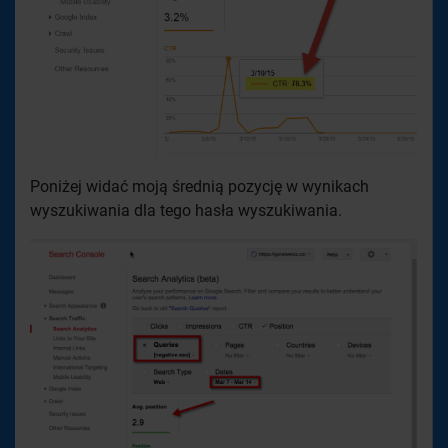
Poniżej widać moją średnią pozycję w wynikach
wyszukiwania dla tego hasła wyszukiwania.