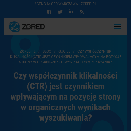
AGENCJA SEO WARSZAWA - ZGRED.PL
ZGRED.PL
/
BLOG
/
GUGIEL
/
CZY WSPÓŁCZYNNIK
KLIKALNOŚCI (CTR) JEST CZYNNIKIEM WPŁYWAJĄCYM NA POZYCJĘ
STRONY W ORGANICZNYCH WYNIKACH WYSZUKIWANIA?
Czy współczynnik klikalności
(CTR) jest czynnikiem
wpływającym na pozycję strony
w organicznych wynikach
wyszukiwania?