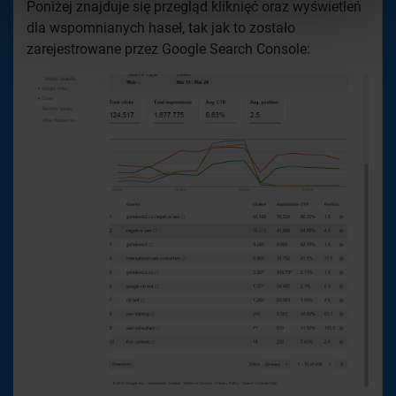
Poniżej znajduje się przegląd kliknięć oraz wyświetleń
dla wspomnianych haseł, tak jak to zostało
zarejestrowane przez Google Search Console: