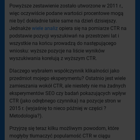
Powyższe zestawienie zostało utworzone w 2011 r.,
więc oczywiście podane wartości procentowe mogą
nie być dokładnie takie same na dzień dzisiejszy.
Jednakże
wiele analiz
opiera się na pomiarze CTR na
podstawie pozycji wyszukiwań na przestrzeni lat i
wszystkie na końcu prowadzą do następującego
wniosku: wyższe pozycje na liście wyników
wyszukiwania korelują z wyższym CTR.
Dlaczego wybrałem współczynnik klikalności jako
przedmiot mojego eksperymentu? Ostatnio jest wiele
zamieszania wokół CTR, ale niestety nie ma żadnych
eksperymentów SEO czy badań pokazujących wpływ
CTR (jako odrębnego czynnika) na pozycje stron
w
2015 r. (wyjaśnię to nieco później w części ?
Metodologia?).
Przyjrzę się teraz kilku możliwym powodom, które
mogłyby tłumaczyć popularność CTR w ciągu