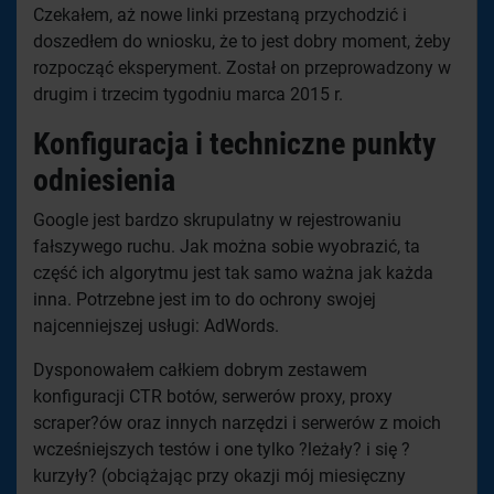
Czekałem, aż nowe linki przestaną przychodzić i
doszedłem do wniosku, że to jest dobry moment, żeby
rozpocząć eksperyment. Został on przeprowadzony w
drugim i trzecim tygodniu marca 2015 r.
Konfiguracja i techniczne punkty
odniesienia
Google jest bardzo skrupulatny w rejestrowaniu
fałszywego ruchu. Jak można sobie wyobrazić, ta
część ich algorytmu jest tak samo ważna jak każda
inna. Potrzebne jest im to do ochrony swojej
najcenniejszej usługi
:
AdWords.
Dysponowałem całkiem dobrym zestawem
konfiguracji CTR botów, serwerów proxy, proxy
scraper?ów oraz innych narzędzi i serwerów z moich
wcześniejszych testów i one tylko ?leżały? i się ?
kurzyły? (obciążając przy okazji mój miesięczny