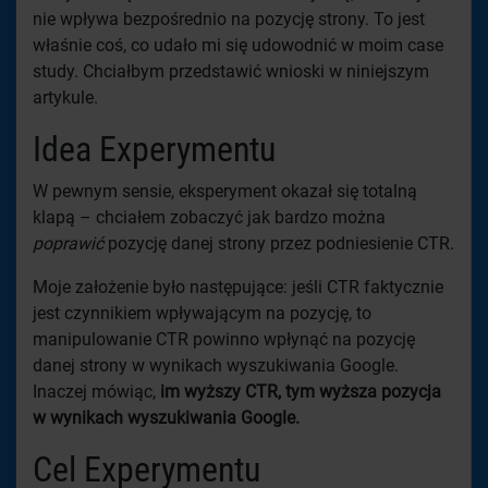
nie wpływa bezpośrednio na pozycję strony. To jest
właśnie coś, co udało mi się udowodnić w moim case
study. Chciałbym przedstawić wnioski w niniejszym
artykule.
Idea Experymentu
W pewnym sensie, eksperyment okazał się totalną
klapą – chciałem zobaczyć jak bardzo można
poprawić
pozycję danej strony przez podniesienie CTR.
Moje założenie było następujące: jeśli CTR faktycznie
jest czynnikiem wpływającym na pozycję, to
manipulowanie CTR powinno wpłynąć na pozycję
danej strony w wynikach wyszukiwania Google.
Inaczej mówiąc,
im wyższy CTR, tym wyższa pozycja
w wynikach wyszukiwania Google.
Cel Experymentu