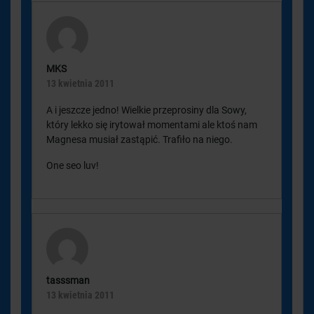
MKS
13 kwietnia 2011
A i jeszcze jedno! Wielkie przeprosiny dla Sowy,
który lekko się irytował momentami ale ktoś nam
Magnesa musiał zastąpić. Trafiło na niego.
One seo luv!
tasssman
13 kwietnia 2011