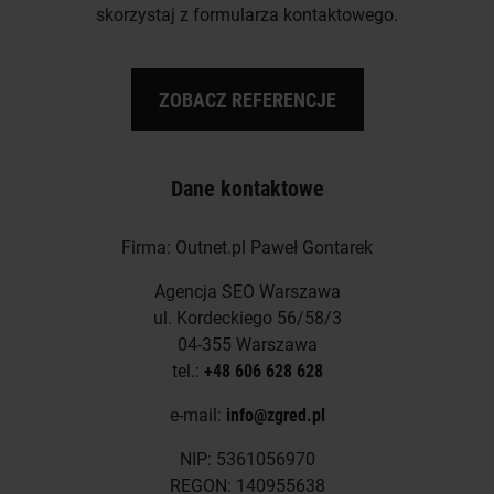
skorzystaj z formularza kontaktowego.
ZOBACZ REFERENCJE
Dane kontaktowe
Firma: Outnet.pl Paweł Gontarek
Agencja SEO Warszawa
ul. Kordeckiego 56/58/3
04-355 Warszawa
tel.:
+48 606 628 628
e-mail:
info@zgred.pl
NIP: 5361056970
REGON: 140955638