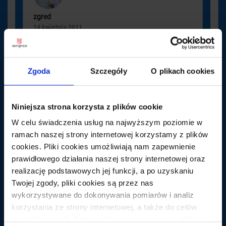
zgred
14 kwietnia 2011
No do soboty wystarczy 🙂
Zgoda
Szczegóły
O plikach cookies
Niniejsza strona korzysta z plików cookie
W celu świadczenia usług na najwyższym poziomie w
Paweł
ramach naszej strony internetowej korzystamy z plików
14 kwietnia 2011
cookies. Pliki cookies umożliwiają nam zapewnienie
prawidłowego działania naszej strony internetowej oraz
ok, dzięki 🙂
realizację podstawowych jej funkcji, a po uzyskaniu
Twojej zgody, pliki cookies są przez nas
wykorzystywane do dokonywania pomiarów i analiz
korzystania ze strony internetowej, a także do celów
marketingowych. Strona wykorzystuje również pliki