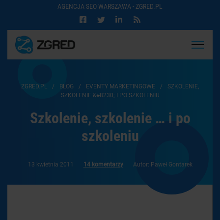
AGENCJA SEO WARSZAWA - ZGRED.PL
ZGRED.PL
/
BLOG
/
EVENTY MARKETINGOWE
/
SZKOLENIE,
SZKOLENIE &#8230; I PO SZKOLENIU
Szkolenie, szkolenie … i po
szkoleniu
13 kwietnia 2011
14 komentarzy
Autor: Paweł Gontarek