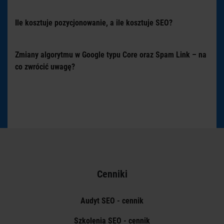
Ile kosztuje pozycjonowanie, a ile kosztuje SEO?
Zmiany algorytmu w Google typu Core oraz Spam Link – na
co zwrócić uwagę?
Cenniki
Audyt SEO - cennik
Szkolenia SEO - cennik