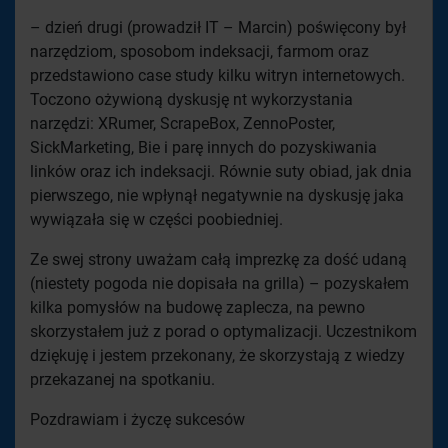
– dzień drugi (prowadził IT – Marcin) poświęcony był
narzędziom, sposobom indeksacji, farmom oraz
przedstawiono case study kilku witryn internetowych.
Toczono ożywioną dyskusję nt wykorzystania
narzędzi: XRumer, ScrapeBox, ZennoPoster,
SickMarketing, Bie i parę innych do pozyskiwania
linków oraz ich indeksacji. Równie suty obiad, jak dnia
pierwszego, nie wpłynął negatywnie na dyskusję jaka
wywiązała się w części poobiedniej.
Ze swej strony uważam całą imprezkę za dość udaną
(niestety pogoda nie dopisała na grilla) – pozyskałem
kilka pomysłów na budowę zaplecza, na pewno
skorzystałem już z porad o optymalizacji. Uczestnikom
dziękuję i jestem przekonany, że skorzystają z wiedzy
przekazanej na spotkaniu.
Pozdrawiam i życzę sukcesów