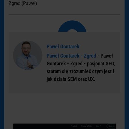
Zgred (Paweł)
Paweł Gontarek
Paweł Gontarek - Zgred
- Paweł
Gontarek - Zgred - pasjonat SEO,
staram się zrozumieć czym jest i
jak działa SEM oraz UX.