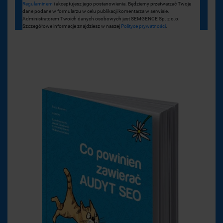
Regulaminem
i akceptujesz jego postanowienia. Będziemy przetwarzać Twoje
dane podane w formularzu w celu publikacji komentarza w serwisie.
Administratorem Twoich danych osobowych jest SEMGENCE Sp. z o.o.
Szczegółowe informacje znajdziesz w naszej
Polityce prywatności
.