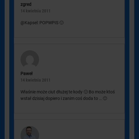
zgred
14 kwietnia 2011
@Kapsel: POPWPIS 🙂
Paweł
14 kwietnia 2011
Właśnie może ciut dłużej te kody 🙂 Bo może ktoś
wstał dzisiaj dopiero i zanim coś doda to … 🙂