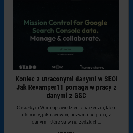
Koniec z utraconymi danymi w SEO!
Jak Revamper11 pomaga w pracy z
danymi z GSC
Chciałbym Wam opowiedzieć o narzędziu, które
dla mnie, jako seowca, pozwala na pracę z
danymi, które są w narzędziach...