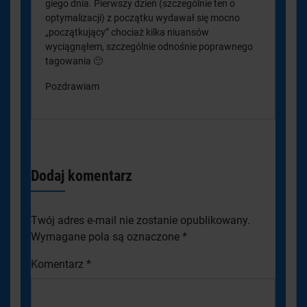
giego dnia. Pierwszy dzień (szczególnie ten o
optymalizacji) z początku wydawał się mocno
„początkujący” chociaż kilka niuansów
wyciągnąłem, szczególnie odnośnie poprawnego
tagowania 🙂
Pozdrawiam
Dodaj komentarz
Twój adres e-mail nie zostanie opublikowany.
Wymagane pola są oznaczone
*
Komentarz
*