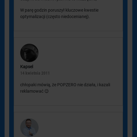
W parę godzin poruszył kluczowe kwestie
optymalizacji (często niedocenianej).
Kapsel
14 kwietnia 2011
chłopaki mówią, że POPZERO nie działa, i kazali
reklamować 😉