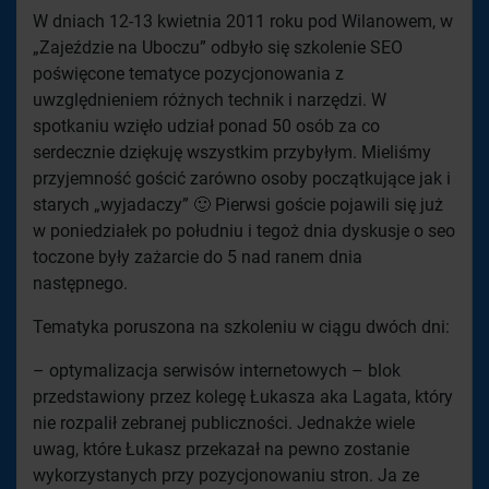
W dniach 12-13 kwietnia 2011 roku pod Wilanowem, w
„Zajeździe na Uboczu” odbyło się szkolenie SEO
poświęcone tematyce pozycjonowania z
uwzględnieniem różnych technik i narzędzi. W
spotkaniu wzięło udział ponad 50 osób za co
serdecznie dziękuję wszystkim przybyłym. Mieliśmy
przyjemność gościć zarówno osoby początkujące jak i
starych „wyjadaczy” 🙂 Pierwsi goście pojawili się już
w poniedziałek po południu i tegoż dnia dyskusje o seo
toczone były zażarcie do 5 nad ranem dnia
następnego.
Tematyka poruszona na szkoleniu w ciągu dwóch dni:
– optymalizacja serwisów internetowych – blok
przedstawiony przez kolegę Łukasza aka Lagata, który
nie rozpalił zebranej publiczności. Jednakże wiele
uwag, które Łukasz przekazał na pewno zostanie
wykorzystanych przy pozycjonowaniu stron. Ja ze