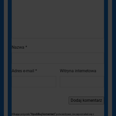
Nazwa
*
Adres e-mail
*
Witryna internetowa
Klikając przycisk
"Opublikuj komentarz"
potwierdzasz, że zapoznałeś się z