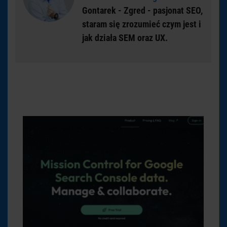
Gontarek - Zgred - pasjonat SEO,
staram się zrozumieć czym jest i
jak działa SEM oraz UX.