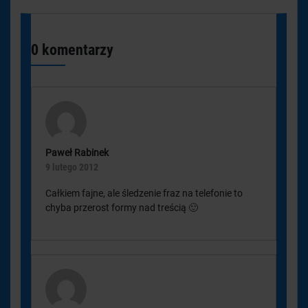
0 komentarzy
Paweł Rabinek
9 lutego 2012
Całkiem fajne, ale śledzenie fraz na telefonie to
chyba przerost formy nad treścią 🙂