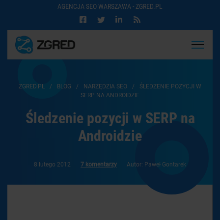
AGENCJA SEO WARSZAWA - ZGRED.PL
ZGRED.PL
/
BLOG
/
NARZĘDZIA SEO
/
ŚLEDZENIE POZYCJI W
SERP NA ANDROIDZIE
Śledzenie pozycji w SERP na
Androidzie
8 lutego 2012
7 komentarzy
Autor: Paweł Gontarek