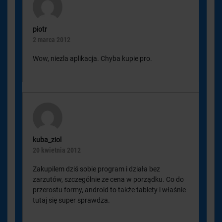
piotr
2 marca 2012
Wow, niezla aplikacja. Chyba kupie pro.
kuba_ziol
20 kwietnia 2012
Zakupilem dziś sobie program i działa bez
zarzutów, szczególnie ze cena w porządku. Co do
przerostu formy, android to także tablety i właśnie
tutaj się super sprawdza.