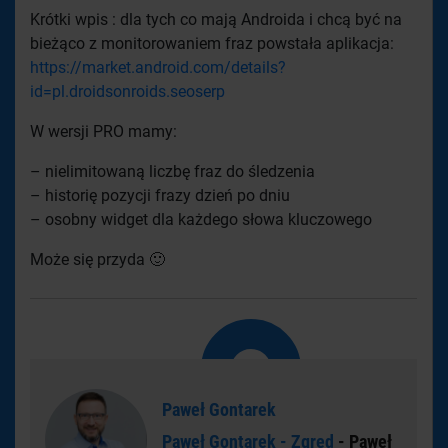
Krótki wpis : dla tych co mają Androida i chcą być na
bieżąco z monitorowaniem fraz powstała aplikacja:
https://market.android.com/details?
id=pl.droidsonroids.seoserp
W wersji PRO mamy:
– nielimitowaną liczbę fraz do śledzenia
– historię pozycji frazy dzień po dniu
– osobny widget dla każdego słowa kluczowego
Może się przyda 🙂
Paweł Gontarek
Paweł Gontarek - Zgred
- Paweł