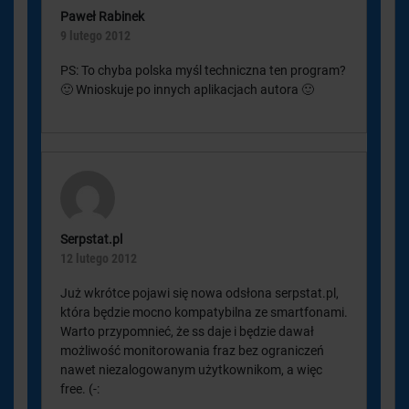
Paweł Rabinek
9 lutego 2012
PS: To chyba polska myśl techniczna ten program?
🙂 Wnioskuje po innych aplikacjach autora 🙂
Serpstat.pl
12 lutego 2012
Już wkrótce pojawi się nowa odsłona serpstat.pl,
która będzie mocno kompatybilna ze smartfonami.
Warto przypomnieć, że ss daje i będzie dawał
możliwość monitorowania fraz bez ograniczeń
nawet niezalogowanym użytkownikom, a więc
free. (-: