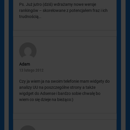
Ps. Już jutro (dziś) wdrażamy nowe wersje
rankingów – skorelowane z potencjałem fraz i ich
trudnością…
Adam
13 lutego 2012
Czy ja wiem ja na swoim telefonie mam widgety do
analizy UU na poszczególne strony a także
wigdget do Adsense i bardzo sobie chwalę bo
wiem co się dzieje na bieżąco:)