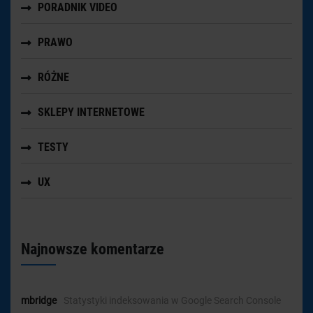
PORADNIK VIDEO
PRAWO
RÓŻNE
SKLEPY INTERNETOWE
TESTY
UX
Najnowsze komentarze
mbridge
-
Statystyki indeksowania w Google Search Console