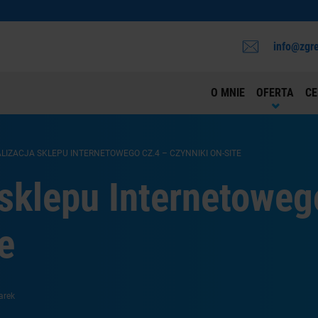
info@zgre
O MNIE
OFERTA
CE
LIZACJA SKLEPU INTERNETOWEGO CZ.4 – CZYNNIKI ON-SITE
sklepu Internetoweg
e
arek