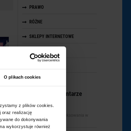
PRAWO
RÓŻNE
SKLEPY INTERNETOWE
TESTY
UX
O plikach cookies
Najnowsze komentarze
zystamy z plików cookies.
 oraz realizację
mbridge
-
Statystyki indeksowania w
O w
ystywane do dokonywania
Google Search Console
tną
ona wykorzystuje również
ymi