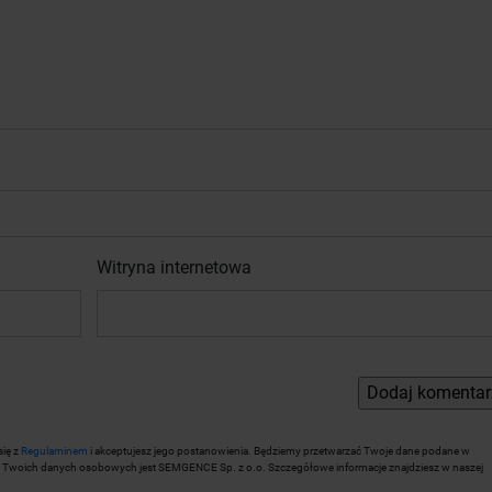
Witryna internetowa
się z
Regulaminem
i akceptujesz jego postanowienia. Będziemy przetwarzać Twoje dane podane w
rem Twoich danych osobowych jest SEMGENCE Sp. z o.o. Szczegółowe informacje znajdziesz w naszej