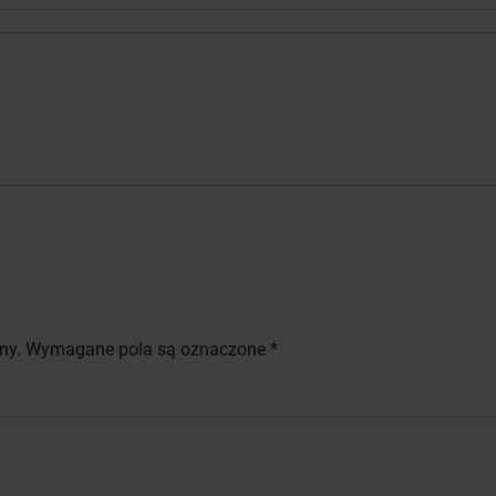
ny.
Wymagane pola są oznaczone
*