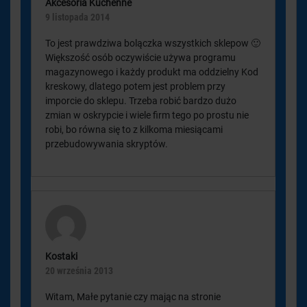
Akcesoria Kuchenne
9 listopada 2014
To jest prawdziwa bolączka wszystkich sklepow 🙂
Większość osób oczywiście używa programu
magazynowego i każdy produkt ma oddzielny Kod
kreskowy, dlatego potem jest problem przy
imporcie do sklepu. Trzeba robić bardzo dużo
zmian w oskrypcie i wiele firm tego po prostu nie
robi, bo równa się to z kilkoma miesiącami
przebudowywania skryptów.
Kostaki
20 września 2013
Witam, Małe pytanie czy mając na stronie