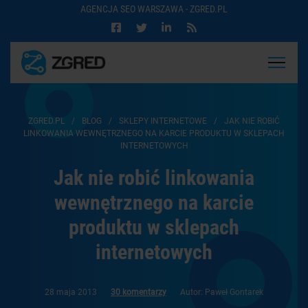
AGENCJA SEO WARSZAWA - ZGRED.PL
ZGRED.PL
/
BLOG
/
SKLEPY INTERNETOWE
/
JAK NIE ROBIĆ
LINKOWANIA WEWNĘTRZNEGO NA KARCIE PRODUKTU W SKLEPACH
INTERNETOWYCH
Jak nie robić linkowania
wewnętrznego na karcie
produktu w sklepach
internetowych
28 maja 2013
30 komentarzy
Autor: Paweł Gontarek