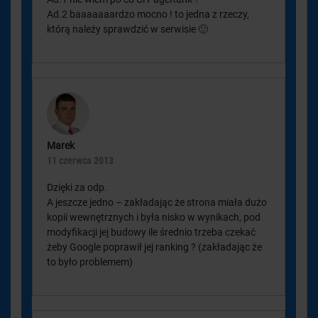
Ad.2 baaaaaaardzo mocno ! to jedna z rzeczy,
którą należy sprawdzić w serwisie 🙂
Marek
11 czerwca 2013
Dzięki za odp.
A jeszcze jedno – zakładając że strona miała dużo
kopii wewnętrznych i była nisko w wynikach, pod
modyfikacji jej budowy ile średnio trzeba czekać
żeby Google poprawił jej ranking ? (zakładając że
to było problemem)