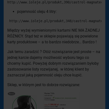
http://www.ioleje.pl/produkt,390/castrol-magnatec-di
pojemność oleju 4 litry:
 http://www.ioleje.pl/produkt,348/castrol-magnatec-d
Między wyżej wymienionymi kartami NIE MA ŻADNEJ
RÓŻNICY. Stąd też w sklepie pojawiają się powielone
karty produktowe – a to bardzo niedobrze… Bardzo !
Jak temu zaradzić ? Otóż rozwiązanie jest proste – na
jednej karcie dajemy możliwość wyboru tego co
chcemy kupić. Powyżej dobrym rozwiązaniem byłoby
zastosowanie listy rozwijanej, w której klient by
zaznaczał jaką pojemność oleju chce kupić.
Sklep, w którym jest to dobrze rozwiązane: