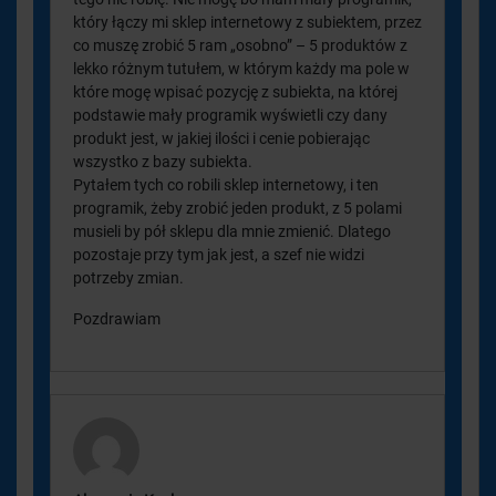
który łączy mi sklep internetowy z subiektem, przez
co muszę zrobić 5 ram „osobno” – 5 produktów z
lekko różnym tutułem, w którym każdy ma pole w
które mogę wpisać pozycję z subiekta, na której
podstawie mały programik wyświetli czy dany
produkt jest, w jakiej ilości i cenie pobierając
wszystko z bazy subiekta.
Pytałem tych co robili sklep internetowy, i ten
programik, żeby zrobić jeden produkt, z 5 polami
musieli by pół sklepu dla mnie zmienić. Dlatego
pozostaje przy tym jak jest, a szef nie widzi
potrzeby zmian.
Pozdrawiam