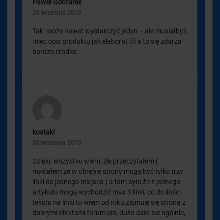
Paweł Gontarek
20 września 2013
Tak, może nawet wystarczyć jeden – ale musiałbyś
miec opis produktu jak elaborat 🙂 a to się zdarza
bardzo rzadko .
kostaki
20 września 2013
Dzięki. wszystko wiem, źle przeczytałem (
myślałem że w obrębie strony mogą być tylko trzy
linki do jednego miejsca ) a tam było że z jednego
artykułu mogą wychodzić max 3 linki, co do ilości
tekstu na linki to wiem od roku zajmuję się stroną z
dobrymi efektami forum pio, dużo dało ale ogólnie,