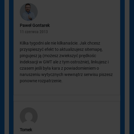
Paweł Gontarek
11 czerwca 2013
Kilka tygodni ale nie kilkanaście. Jak chcesz
przyspieszyć efekt to aktualizujesz sitemapę,
pingujesz ją (możesz zwiekszyć prędkośc
indeksacji w GWT ale z tym ostrożnie), linkujesz i
czasem jeśli była kara z powiadomieniem o
naruszeniu wytycznych wewnątrz serwisu piszesz
ponowne rozpatrzenie.
Tomek