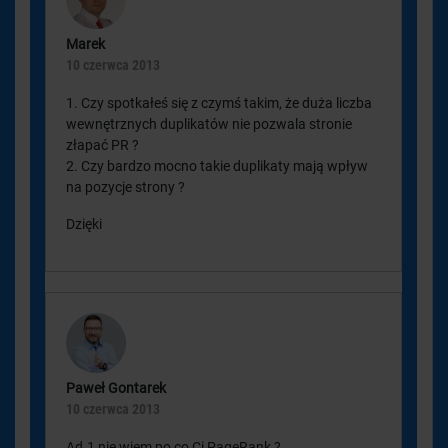
Marek
10 czerwca 2013
1. Czy spotkałeś się z czymś takim, że duża liczba
wewnętrznych duplikatów nie pozwala stronie
złapać PR ?
2. Czy bardzo mocno takie duplikaty mają wpływ
na pozycje strony ?
Dzięki
Paweł Gontarek
10 czerwca 2013
Ad.1 nie wiem po co Ci PageRank ?