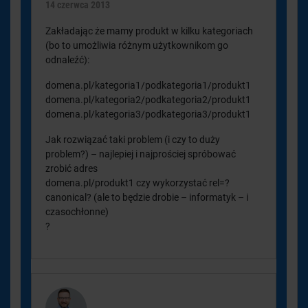
14 czerwca 2013
Zakładając że mamy produkt w kilku kategoriach
(bo to umożliwia różnym użytkownikom go
odnaleźć):
domena.pl/kategoria1/podkategoria1/produkt1
domena.pl/kategoria2/podkategoria2/produkt1
domena.pl/kategoria3/podkategoria3/produkt1
Jak rozwiązać taki problem (i czy to duży
problem?) – najlepiej i najprościej spróbować
zrobić adres
domena.pl/produkt1 czy wykorzystać rel=?
canonical? (ale to będzie drobie – informatyk – i
czasochłonne)
?