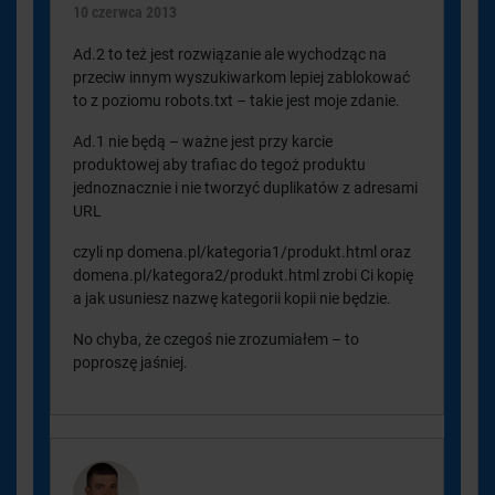
10 czerwca 2013
Ad.2 to też jest rozwiązanie ale wychodząc na
przeciw innym wyszukiwarkom lepiej zablokować
to z poziomu robots.txt – takie jest moje zdanie.
Ad.1 nie będą – ważne jest przy karcie
produktowej aby trafiac do tegoż produktu
jednoznacznie i nie tworzyć duplikatów z adresami
URL
czyli np domena.pl/kategoria1/produkt.html oraz
domena.pl/kategora2/produkt.html zrobi Ci kopię
a jak usuniesz nazwę kategorii kopii nie będzie.
No chyba, że czegoś nie zrozumiałem – to
poproszę jaśniej.