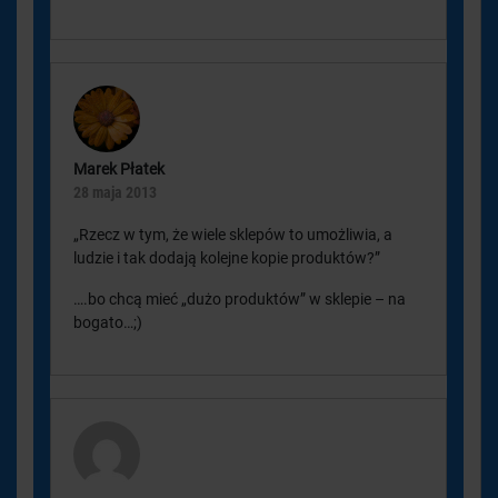
Marek Płatek
28 maja 2013
„Rzecz w tym, że wiele sklepów to umożliwia, a
ludzie i tak dodają kolejne kopie produktów?”
….bo chcą mieć „dużo produktów” w sklepie – na
bogato…;)