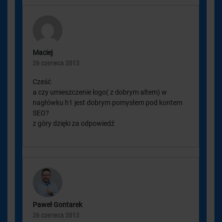
Maciej
26 czerwca 2013
Cześć
a czy umieszczenie logo( z dobrym altem) w
nagłówku h1 jest dobrym pomysłem pod kontem
SEO?
z góry dzięki za odpowiedź
Paweł Gontarek
26 czerwca 2013