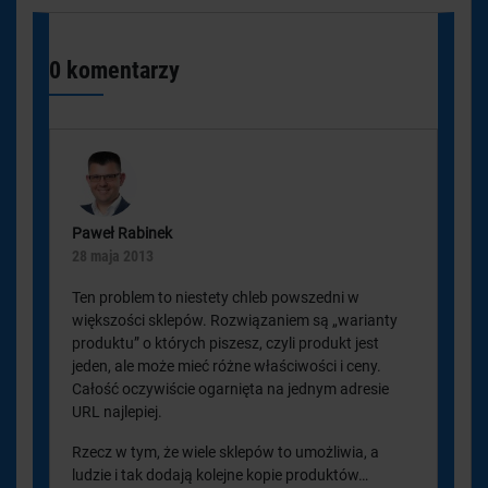
0 komentarzy
Paweł Rabinek
28 maja 2013
Ten problem to niestety chleb powszedni w
większości sklepów. Rozwiązaniem są „warianty
produktu” o których piszesz, czyli produkt jest
jeden, ale może mieć różne właściwości i ceny.
Całość oczywiście ogarnięta na jednym adresie
URL najlepiej.
Rzecz w tym, że wiele sklepów to umożliwia, a
ludzie i tak dodają kolejne kopie produktów…