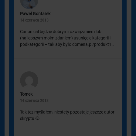
Paweł Gontarek
14 czerwca 2013
Canonical będzie dobrym rozwiązaniem lub
(najlepszym moim zdaniem) usunięcie kategorii i
podkategorii – tak aby było domena.pl/produkt1…
Tomek
14 czerwca 2013
Tak tez myślałem, niestety pozostaje jeszcze autor
skryptu 😛