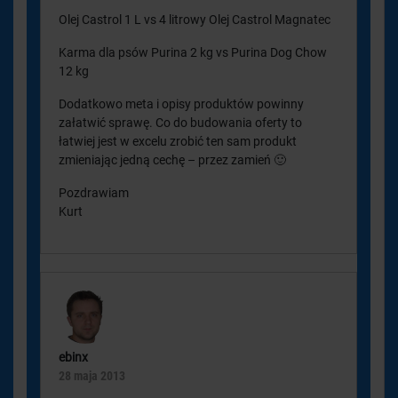
Olej Castrol 1 L vs 4 litrowy Olej Castrol Magnatec
Karma dla psów Purina 2 kg vs Purina Dog Chow
12 kg
Dodatkowo meta i opisy produktów powinny
załatwić sprawę. Co do budowania oferty to
łatwiej jest w excelu zrobić ten sam produkt
zmieniając jedną cechę – przez zamień 🙂
Pozdrawiam
Kurt
ebinx
28 maja 2013