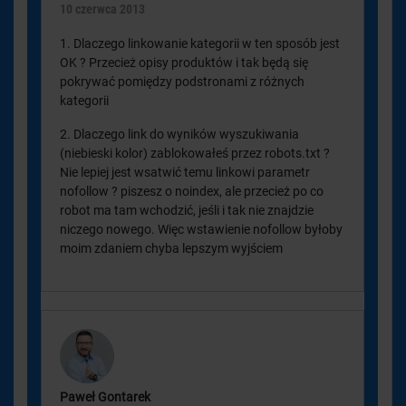
10 czerwca 2013
1. Dlaczego linkowanie kategorii w ten sposób jest
OK ? Przecież opisy produktów i tak będą się
pokrywać pomiędzy podstronami z różnych
kategorii
2. Dlaczego link do wyników wyszukiwania
(niebieski kolor) zablokowałeś przez robots.txt ?
Nie lepiej jest wsatwić temu linkowi parametr
nofollow ? piszesz o noindex, ale przecież po co
robot ma tam wchodzić, jeśli i tak nie znajdzie
niczego nowego. Więc wstawienie nofollow byłoby
moim zdaniem chyba lepszym wyjściem
Paweł Gontarek