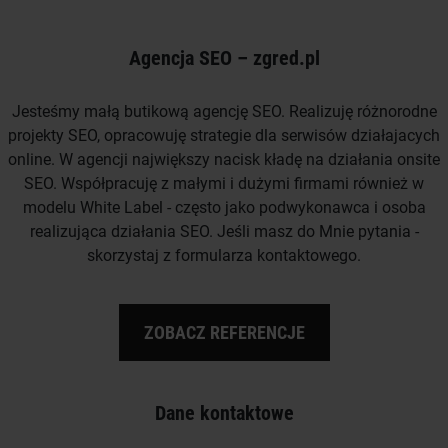
Agencja SEO – zgred.pl
Jesteśmy małą butikową agencję SEO. Realizuję różnorodne
projekty SEO, opracowuję strategie dla serwisów działajacych
online. W agencji największy nacisk kładę na działania onsite
SEO. Współpracuję z małymi i dużymi firmami również w
modelu White Label - często jako podwykonawca i osoba
realizująca działania SEO. Jeśli masz do Mnie pytania -
skorzystaj z formularza kontaktowego.
ZOBACZ REFERENCJE
Dane kontaktowe