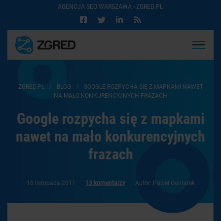
AGENCJA SEO WARSZAWA - ZGRED.PL
ZGRED.PL
/
BLOG
/
GOOGLE ROZPYCHA SIĘ Z MAPKAMI NAWET
NA MAŁO KONKURENCYJNYCH FRAZACH
Google rozpycha się z mapkami
nawet na mało konkurencyjnych
frazach
16 listopada 2011
13 komentarzy
Autor: Paweł Gontarek