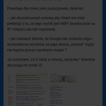
Powstaje dla mnie, jako pozycjonera, dylemat:
– jak skonstruować umowę aby klient nie miał
pretensji o to, ze jego wynik jest NIBY teoretycznie na
#1 miejscu ale tak naprawdę
– jak oświecić klienta, że Google tak zmieniło algo i
wyświetlanie wyników, że jego strona „prawie” nigdy
nie będzie ponad wynikami mapki ?
Ja rozumiem, że G idzie w stronę „wyzysku” klientów
ale psują mi rynek 😉