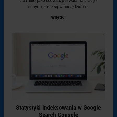
dla mnie, jako seowca, pozwala na pracę z
danymi, które są w narzędziach...
WIĘCEJ
Statystyki indeksowania w Google
Search Console