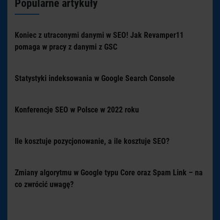
Popularne artykuły
Koniec z utraconymi danymi w SEO! Jak Revamper11
pomaga w pracy z danymi z GSC
Statystyki indeksowania w Google Search Console
Konferencje SEO w Polsce w 2022 roku
Ile kosztuje pozycjonowanie, a ile kosztuje SEO?
Zmiany algorytmu w Google typu Core oraz Spam Link – na
co zwrócić uwagę?