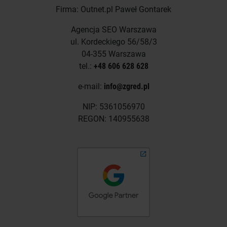
Firma: Outnet.pl Paweł Gontarek
Agencja SEO Warszawa
ul. Kordeckiego 56/58/3
04-355 Warszawa
tel.:
+48 606 628 628
e-mail:
info@zgred.pl
NIP: 5361056970
REGON: 140955638