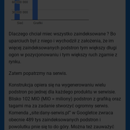
Dlaczego chciał miec wszystko zaindeksowane ? Bo
uparciuch był z niego i wychodził z założenia, że im
więcej zaindeksowanych podstron tym większy długi
ogon w pozycjonowaniu i tym większy ruch zgarnie z
rynku.
Zatem popatrzmy na serwis.
Konstrukcja opiera się na wygenerowaniu wielu
podstron po jednej dla każdego produktu w serwisie.
Blisko 102 MIO (MIO = miliony) podstron z grafiką oraz
tagami ma za zadanie stworzyć ogromny serwis.
Komenda „site:dany-serwis.pl” w Googletce zwraca
obecnie 489 tys zaindeksowanych podstron i
powolutku pnie się to do góry. Można też zauważyć