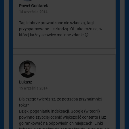
Paweł Gontarek
14 września 2014
Tagi dobrze prowadzone nie szkodzą, tagi
przyspamowane – szkodzą. Ot taka różnica, w
której każdy seowiec ma inne zdanie 😉
Łukasz
15 września 2014
Dla czego twierdzisz, że potrzeba przynajmniej
roku?
Dzięki poganianiu indeksacji, Google (w teorii)
powinno szybciej ocenić większość contentu i już
go rankować na odpowiednich miejscach. Linki