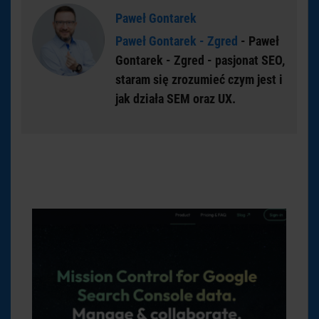
Paweł Gontarek
Paweł Gontarek - Zgred
- Paweł
Gontarek - Zgred - pasjonat SEO,
staram się zrozumieć czym jest i
jak działa SEM oraz UX.