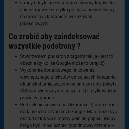
strony odsyłajace w ramach chmury tagów do
spisu tagów służą tylko polepszaniu indeksacji
co może być łamaniem wskazówek
jakościowych
Co zrobić aby zaindeksować
wszystkie podstrony ?
Stworzeniem podstron z tagami tak jak jest to
obecnie (tylko, że Google może to utrącić)
Wykonanie dodatkowego linkowania
wewnętrznego z tekstów opisujacych kategorie –
długi tekst umieszczony na samym dole (ukryty
CSS-em widocznym dla szukajki i użytkownika)
powinien pomóc
Podzielenie serwisu na kilka(naście) map stron i
dodanie ich do Narzędzi Google. Map może byc
ok 200 sztuk więc mamy pole do popisu. Mapy
mogą być: miesięcznie, tygodniowe, dzienne –