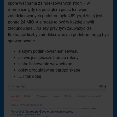
spore wachania zaindeksowanych stron – w
momencie gdy rozpocząłem pisać ten wpis
zaindeksowanych podstron było 489tys, dzisiaj jest
ponad 24 MIO. Ale może to być w każdej chwili
zredukowane… Należy przy tym zauważyć, że
fluktuacje liczby zaindeksowanych podstron mogą być
spowodowane:
słabym podlinkowaniem serwisu
serwis jest jeszcze bardzo młody
słabe linkowanie wewnetrzne
opisy produktów są bardzo skąpe
…. i tak dalej