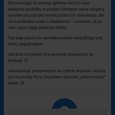
Wzmacniając te serwisy (główne strony) oraz
kategorie produkty w postaci fototapet same osiągną
wysokie pozycje bez konieczności ich linkowania. Ale
na to potrzeba czasu i cierpliwosci – oceniam, że po
roku czasu będą pierwsze efekty.
Tak więc parcie na zaindeksowanie wszystkiego jest,
imho, niepotrzebne.
Jak ktoś ma jakieś inne pomysły zapraszam do
dyskusji 🙂
Aktualizacja: przepraszam za zdjecie artykułu i edycję
ale na prośbę firmy musiałem dokonać „anonimizacji”
tekstu 😉