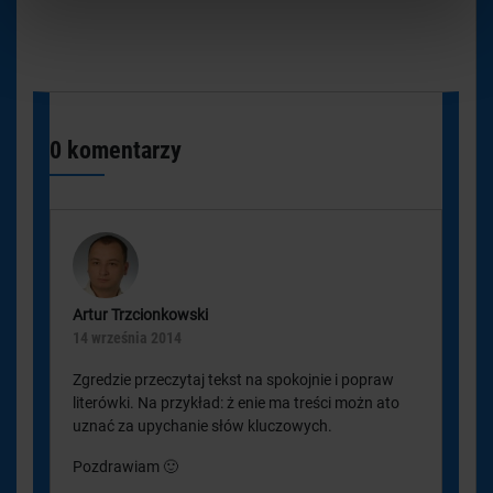
0 komentarzy
Artur Trzcionkowski
14 września 2014
Zgredzie przeczytaj tekst na spokojnie i popraw
literówki. Na przykład: ż enie ma treści możn ato
uznać za upychanie słów kluczowych.
Pozdrawiam 🙂