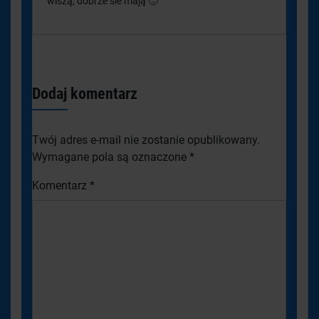
wiszą, dobrze sie mają 🙂
Dodaj komentarz
Twój adres e-mail nie zostanie opublikowany.
Wymagane pola są oznaczone
*
Komentarz
*