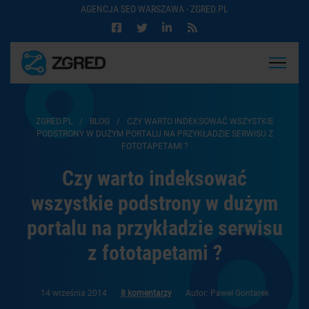
AGENCJA SEO WARSZAWA - ZGRED.PL
ZGRED.PL
/
BLOG
/
CZY WARTO INDEKSOWAĆ WSZYSTKIE
PODSTRONY W DUŻYM PORTALU NA PRZYKŁADZIE SERWISU Z
FOTOTAPETAMI ?
Czy warto indeksować
wszystkie podstrony w dużym
portalu na przykładzie serwisu
z fototapetami ?
14 września 2014
8 komentarzy
Autor: Paweł Gontarek