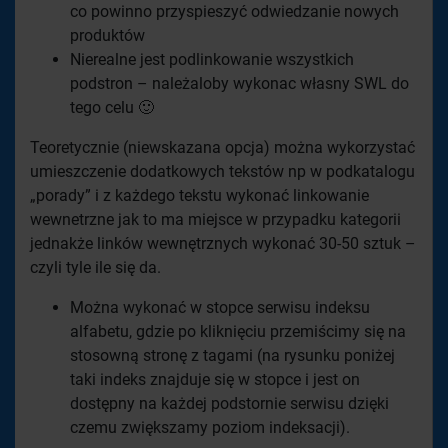
co powinno przyspieszyć odwiedzanie nowych
produktów
Nierealne jest podlinkowanie wszystkich
podstron – należaloby wykonac własny SWL do
tego celu 🙂
Teoretycznie (niewskazana opcja) można wykorzystać
umieszczenie dodatkowych tekstów np w podkatalogu
„porady” i z każdego tekstu wykonać linkowanie
wewnetrzne jak to ma miejsce w przypadku kategorii
jednakże linków wewnętrznych wykonać 30-50 sztuk –
czyli tyle ile się da.
Można wykonać w stopce serwisu indeksu
alfabetu, gdzie po kliknięciu przemiścimy się na
stosowną stronę z tagami (na rysunku poniżej
taki indeks znajduje się w stopce i jest on
dostępny na każdej podstornie serwisu dzięki
czemu zwiększamy poziom indeksacji).