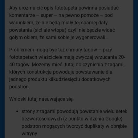
Aby urozmaicić opis fototapeta powinna posiadać
komentarze – super – na pewno pomoże – pod
warunkiem, że nie będą miały tej spamej daty
powstania (sic! ale wtopa) czyli nie będzie widać
gołym okiem, że sami sobie je wygenerowali…
Problemem mogą być też chmury tagów – przy
fototapetach właściciele mają zwyczaj wrzucania 20-
40 tagów. Możemy mieć tutaj do czynienia z tagami,
których konstrukcja powoduje powstawanie dla
jednego produktu kilkudziesięciu dodatkowych
podstron.
Wnioski tutaj nasuwające się:
strony z tagami powodują powstanie wielu setek
bezwartościowych (z punktu widzenia Google)
podstron mogących tworzyć duplikaty w obrębie
witryny