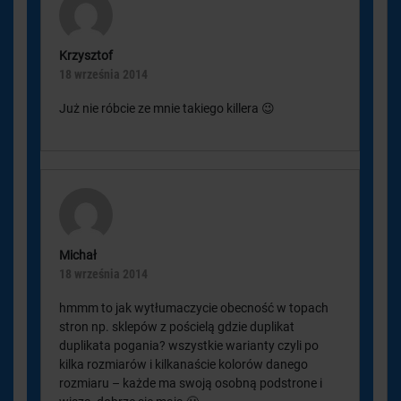
Krzysztof
18 września 2014
Już nie róbcie ze mnie takiego killera 😉
Michał
18 września 2014
hmmm to jak wytłumaczycie obecność w topach
stron np. sklepów z pościelą gdzie duplikat
duplikata pogania? wszystkie warianty czyli po
kilka rozmiarów i kilkanaście kolorów danego
rozmiaru – każde ma swoją osobną podstrone i