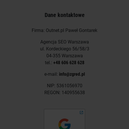
Dane kontaktowe
Firma: Outnet.pl Paweł Gontarek
Agencja SEO Warszawa
ul. Kordeckiego 56/58/3
04-355 Warszawa
tel.:
+48 606 628 628
e-mail:
info@zgred.pl
NIP: 5361056970
REGON: 140955638