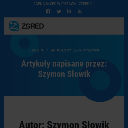
AGENCJA SEO WARSZAWA - ZGRED.PL
ZGRED.PL
/
ARTICLES BY: SZYMON SŁOWIK
Artykuły napisane przez:
Szymon Słowik
Autor: Szymon Słowik